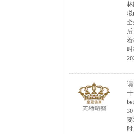
林
曦
全
后
着
叫
20
请
干
b
3
要
时