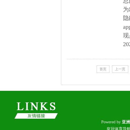
总
为
隐
a
现
20
首页
上一页
Poweredby
亚洲
皇冠体育导