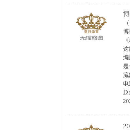
博
（
博
《
这
编
是
流
电
赵
20
2