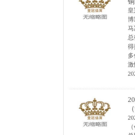
铜
皇
博
马
总
得
多
激
20
2
（
2
（