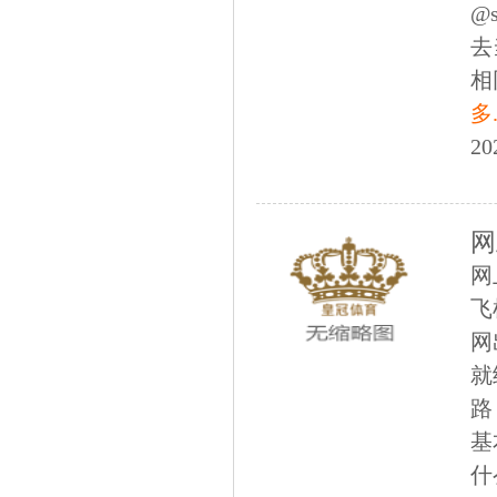
@
去
相
多.
20
网
网
飞
网
就
路
基
什