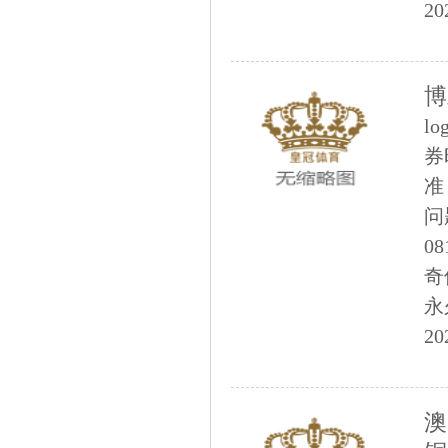
20
博
l
券
准
问
0
奇
永
20
澳