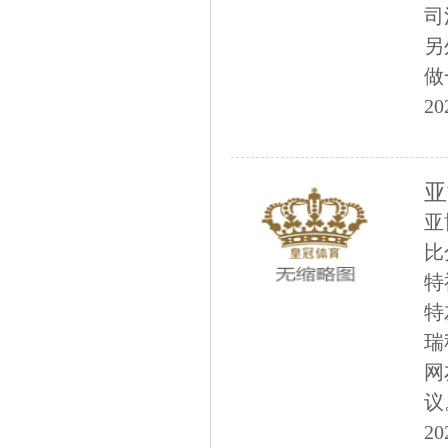
司
另
做
20
亚
亚
比
特
特
瑞
网
议
20