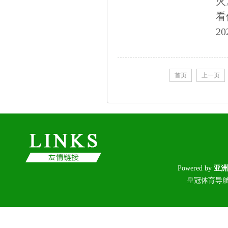
火
看
20
首页
上一页
Poweredby
亚洲
皇冠体育导