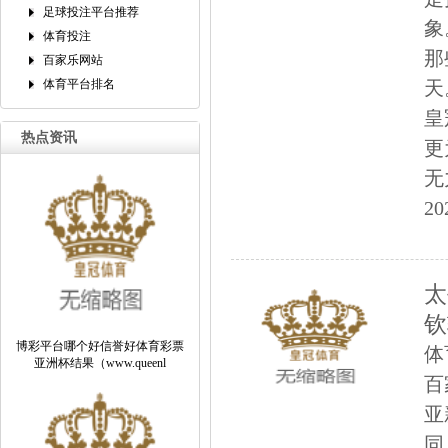
足球投注平台推荐
象
体育投注
那
百家乐网站
体育平台排名
天
皇
热点资讯
更
无
20
太
钦
博彩平台哪个好信誉好体育彩票
体
亚洲杯结果（www.queenl
百
亚
同