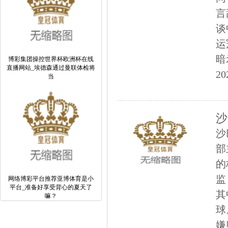
言
谈
运
暗示
博彩集团操控世界杯欧洲杯在线
直播网站_埃德森通过曼联体检将
20
当
沙
沙
部
的
监
网络博彩平台推荐亚博体育是小
平台_准备好享受背心的夏天了
其
嘛？
球
嫌