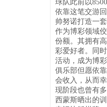
球队此前以85
依靠这笔交游回
帅努诺打造一套
作为博彩领域佼
份额。其拥有高
彩爱好者。同时
活动，成为博彩
俱乐部但愿依靠
会收入，从而幸
现阶段也曾有多
西蒙斯晒出的训