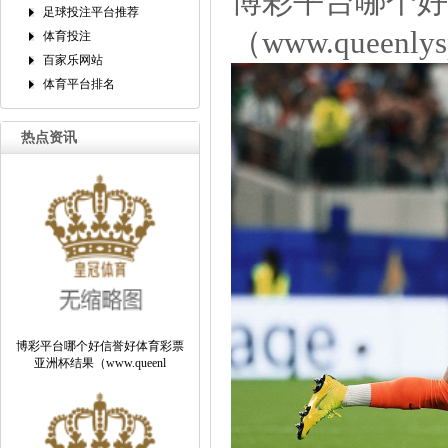
博彩平台哪个好
足球投注平台推荐
（www.queenlys
体育投注
百家乐网站
体育平台排名
热点资讯
博彩平台哪个好信誉好体育彩票
亚洲杯结果（www.queenl