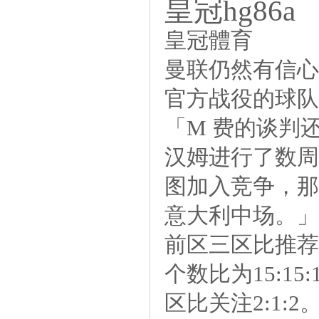
皇冠hg86a
皇冠體育
曼联仍然有信心
官方战役的球队
「M费的谈判
汉姆进行了数周
图加入竞争，那
意大利中场。」
前区三区比推荐
个数比为15:1
区比关注2:1:2