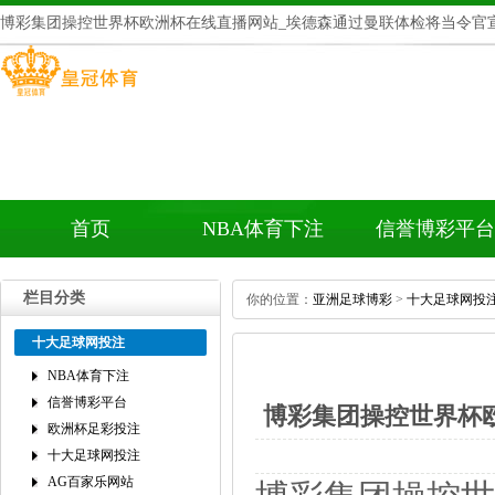
博彩集团操控世界杯欧洲杯在线直播网站_埃德森通过曼联体检将当令官
首页
NBA体育下注
信誉博彩平台
体育投注
百家乐网站
体育平台排名
栏目分类
你的位置：
亚洲足球博彩
>
十大足球网投
十大足球网投注
NBA体育下注
信誉博彩平台
博彩集团操控世界杯
欧洲杯足彩投注
十大足球网投注
AG百家乐网站