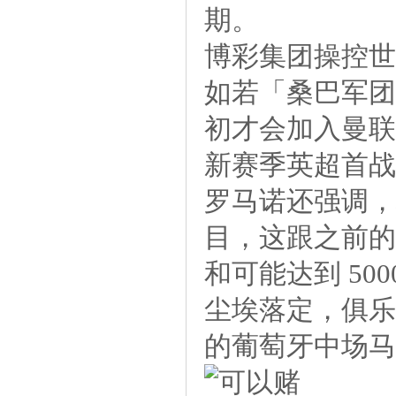
期。
博彩集团操控世
如若「桑巴军
初才会加入曼联
新赛季英超首战
罗马诺还强调，
目，这跟之前的
和可能达到50
尘埃落定，俱乐
的葡萄牙中场马