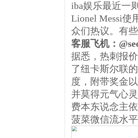
iba娱乐
最近一
LionelMe
众们热议。有些
客服飞机：@seo
据悉，热刺报价
了纽卡斯尔联的
度，附带奖金
并莫得元气心
费本东说念主依
菠菜微信流水平