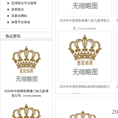
足球投注平台推荐
体育投注
百家乐网站
2026年中国博彩网澳门有几家博彩公
体育平台排名
司（www.crowns
热点资讯
2026年仲博彩票网站靠谱吗德国荷兰
2026年中国博彩网澳门有几家博
欧洲杯（www.empr
彩公司（www.crowns
2