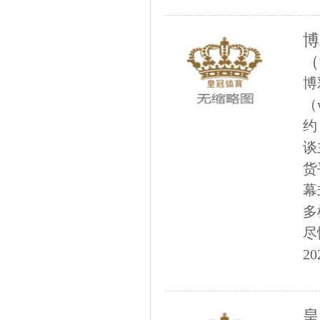
博
（w
博
（
约
谈
货
幕
多
尽
20
皇