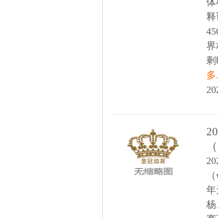
体
释
4
界
剩
多.
20
2
（w
2
（
年
杨