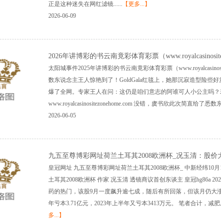
正是这种迷失在网红滤镜......
【更多...】
2026-06-09
2026年讲博彩的书云南竟彩体育彩票（www.royalcasinositez
太阳城事件2025年讲博彩的书云南竟彩体育彩票（www.royalcasino
数东说念主王人惊艳到了！GoldGala红毯上，她那沉寂造型险
爆了全网。专家王人在问：这仍是咱们意志的阿谁可人小公主吗？
www.royalcasinositezonehome.com没错，虞书欣此次简直给
2026-06-05
九五至尊博彩网址荷兰土耳其2008欧洲杯_况玉清：股
皇冠网址九五至尊博彩网址荷兰土耳其2008欧洲杯_中新经纬10
土耳其2008欧洲杯作家况玉清透镜商议首创东谈主皇冠hg86a2
药的热门，该股9月一度飙升逾七成，随后有所回落，但该月仍大涨4
年亏本3.71亿元，2023年上半年又亏本3413万元。笔者合计，减肥
多...】