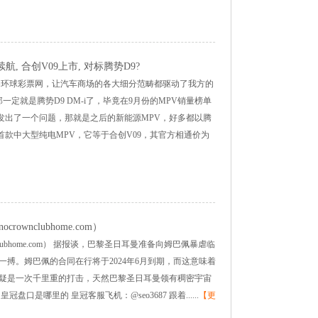
航,合创V09上市,对标腾势D9?
G环球彩票网，让汽车商场的各大细分范畴都驱动了我方的
一定就是腾势D9DM-i了，毕竟在9月份的MPV销量榜单
也激发出了一个问题，那就是之后的新能源MPV，好多都以腾
首款中大型纯电MPV，它等于合创V09，其官方相通价为
ownclubhome.com）
nclubhome.com）据报谈，巴黎圣日耳曼准备向姆巴佩暴虐临
搏。姆巴佩的合同在行将于2024年6月到期，而这意味着
疑是一次千里重的打击，天然巴黎圣日耳曼领有稠密宇宙
是哪里的皇冠客服飞机：@seo3687跟着......
【更