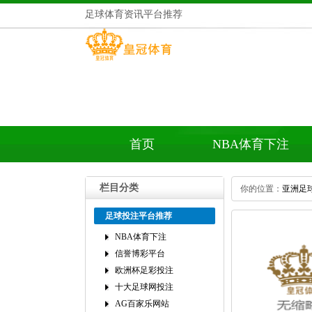
足球体育资讯平台推荐
首页
NBA体育下注
体育投注
百家乐网站
栏目分类
你的位置：
亚洲足
足球投注平台推荐
NBA体育下注
信誉博彩平台
欧洲杯足彩投注
十大足球网投注
AG百家乐网站