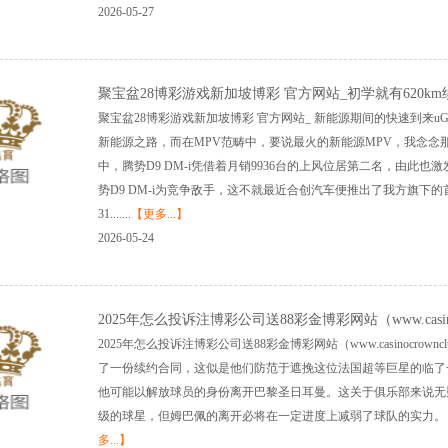
2026-05-27
聚宝盆28博彩游戏新加坡博彩官方网站_初学就有620km续
聚宝盆28博彩游戏新加坡博彩官方网站_新能源期间的快速到来u
新能源之路，而在MPV范畴中，要说最火的新能源MPV，我念念那
中，腾势D9DM-i凭借着月销9936台的上风位居第二名，由此
势D9DM-i为竞争敌手，这不就最近合创汽车便推出了我方旗下的
31.......
【更多...】
2026-05-24
2025年怎么投诉注博彩公司送88彩金博彩网站（www.casinocr
2025年怎么投诉注博彩公司送88彩金博彩网站（www.casinocrow
了一份续约合同，这似是他们防范于遮挽这位法国超等巨星的临了一
他可能以解放球员的身份离开巴黎圣日耳曼。这关于俱乐部来说无
级的球星，但姆巴佩的离开必将在一定进度上减弱了球队的实力。皇冠盘口
多...】