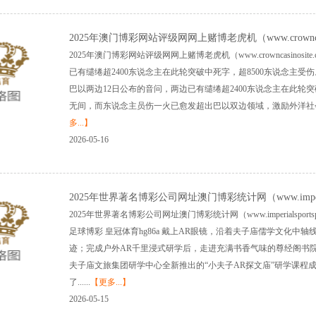
2025年澳门博彩网站评级网网上赌博老虎机（www.crowncasin
2025年澳门博彩网站评级网网上赌博老虎机（www.crowncasino
已有缱绻超2400东说念主在此轮突破中死字，超8500东说念主
巴以两边12日公布的音问，两边已有缱绻超2400东说念主在此轮
无间，而东说念主员伤一火已愈发超出巴以双边领域，激励外洋社会对
多...】
2026-05-16
2025年世界著名博彩公司网址澳门博彩统计网（www.imperials
2025年世界著名博彩公司网址澳门博彩统计网（www.imperialsp
足球博彩皇冠体育hg86a戴上AR眼镜，沿着夫子庙儒学文化中
迹；完成户外AR千里浸式研学后，走进充满书香气味的尊经阁书
夫子庙文旅集团研学中心全新推出的“小夫子AR探文庙”研学课程
了......
【更多...】
2026-05-15