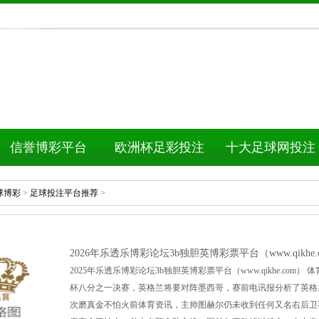
信誉博彩平台
欧洲杯足彩投注
十大足球网投注
体育平台排名
球博彩
>
足球投注平台推荐
>
2026年乐透乐博彩论坛3b独胆英博彩票平台（www.qikhe.
2025年乐透乐博彩论坛3b独胆英博彩票平台（www.qikhe.co
杯八分之一决赛，英格兰将要对阵墨西哥，赛前电讯报分析了英格
次磨真金不怕火前体育资讯，主帅图赫尔仍未收到任何又名右后卫