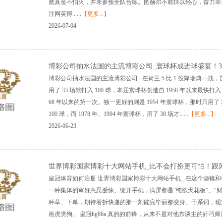
磨真金不怕火，并未参预全队合练。图赫尔不敢掉以轻心，奋力幸免
注网英博......
【更多...】
2026-07-04
博彩公司抽水法国的主流博彩公司_寰球杯成进球盛宴！33
博彩公司抽水法国的主流博彩公司_在荷兰5比1投降瑞典一战，
用了33场就打入100球，本届寰球杯创造自1958年以来最快打入
68年以来的第一次。独一更好的则是1954年寰球杯，那时只用了2
100球，而1978年、1994年寰球杯，用了38场才......
【更多...】
2026-06-23
世界博彩国家博彩十大网站手机_比不会打扮更可怕！跟
皇冠体育如何注册世界博彩国家博彩十大网站手机_在这个滤镜和修
一种集体的审好意思蹙悚。绽开手机，满屏都是“纯欲天花板”、“财
种草、下单，期待着拆快递的那一刻能完毕丽都变身。干系词，现
画虎类狗。皇冠hg86a真的的前锋，从来不是对他东谈主的奸巧