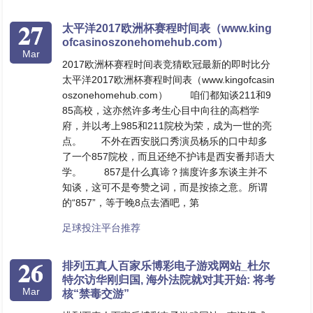
27
太平洋2017欧洲杯赛程时间表（www.king
ofcasinoszonehomehub.com）
Mar
2017欧洲杯赛程时间表竞猜欧冠最新的即时比分
太平洋2017欧洲杯赛程时间表（www.kingofcasin
oszonehomehub.com） 咱们都知谈211和9
85高校，这亦然许多考生心目中向往的高档学
府，并以考上985和211院校为荣，成为一世的亮
点。 不外在西安脱口秀演员杨乐的口中却多
了一个857院校，而且还绝不护讳是西安番邦语大
学。 857是什么真谛？揣度许多东谈主并不
知谈，这可不是夸赞之词，而是按捺之意。所谓
的“857”，等于晚8点去酒吧，第
足球投注平台推荐
26
排列五真人百家乐博彩电子游戏网站_杜尔
特尔访华刚归国, 海外法院就对其开始: 将考
Mar
核“禁毒交游”