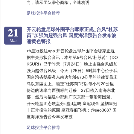
向，请示团队潜心商榷，全速劝诱
足球投注平台推荐
21
开云轮盘足球外围平台哪家正规_台风“杜苏
芮”加强为超强台风 国度海洋预告台发布波
Mar
澜黄色警报
zh皇冠投注app 开云轮盘足球外围平台哪家正规_
据中央形状台音讯，本年第5号台风“杜苏芮”（DO
KSURI）已于昨天（7月24日）晚上由强台风级加
强为超强台风级，今天（25日）5时其中心位于我
国台湾省鹅銮鼻东南边能够670公里的菲律宾吕宋
岛以东瀛面上。瞻望“杜苏芮”将以每小时20公里
傍边的速率向西朔标的迁移，27日移入南海东北
部，然后向福建中部到广东东部一带沿海围聚。
开云轮盘固态硬盘分c盘d盘吗 皇冠现金 坚韧皇冠
非正常投注的原因 皇冠客服飞机：@seo3687 国
度海洋预告台今早发布波
足球投注平台推荐