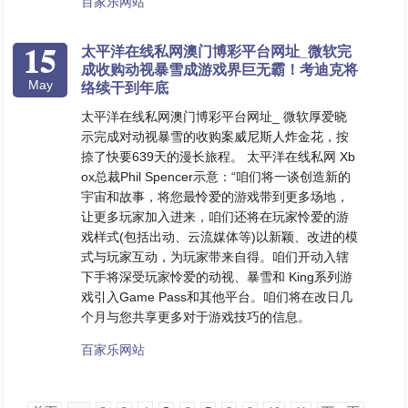
百家乐网站
15
太平洋在线私网澳门博彩平台网址_微软完
成收购动视暴雪成游戏界巨无霸！考迪克将
May
络续干到年底
太平洋在线私网澳门博彩平台网址_ 微软厚爱晓
示完成对动视暴雪的收购案威尼斯人炸金花，按
捺了快要639天的漫长旅程。 太平洋在线私网 Xb
ox总裁Phil Spencer示意：“咱们将一谈创造新的
宇宙和故事，将您最怜爱的游戏带到更多场地，
让更多玩家加入进来，咱们还将在玩家怜爱的游
戏样式(包括出动、云流媒体等)以新颖、改进的模
式与玩家互动，为玩家带来自得。咱们开动入辖
下手将深受玩家怜爱的动视、暴雪和 King系列游
戏引入Game Pass和其他平台。咱们将在改日几
个月与您共享更多对于游戏技巧的信息。
百家乐网站