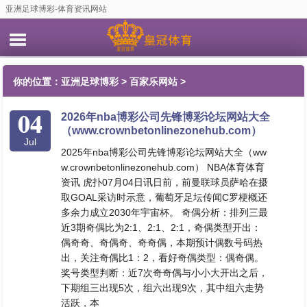
亚洲足球博彩-体育资讯网站
你的位置：
亚洲足球博彩
>
百家乐网站
>
04
2026年nba博彩公司先锋博彩论坛网站大全
（www.crownbetonlinezonehub.com）
Jul
2025年nba博彩公司先锋博彩论坛网站大全（ww
w.crownbetonlinezonehub.com） NBA体育体育
资讯 虎扑07月04日讯日前，前曼联球员萨哈在摄
取GOAL采访时示意，葡萄牙足坛传闻C罗梗概还
多余力成立2030年宇宙杯。 奇偶分析：排列三最
近3期奇偶比为2:1、2:1、2:1，奇偶类型开出：
偶奇奇、奇偶奇、奇奇偶，本期预计偶数号码热
出，关注奇偶比1：2，看好奇偶类型：偶奇偶。
奖号类型判断：近7次奇奇偶与小小大开出之后，
下期组三出现5次，组六出现9次，其中组六走势
活跃，本