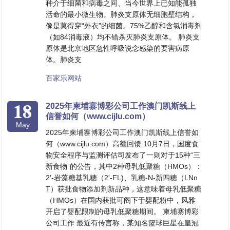
种介于细菌和病毒之间、当今世界上已知能孤独
活命的最小微生物。肺炎支原体无细胞壁结构，
像是莫得穿“外衣”的细菌。75%乙醇和含氯消毒剂
（如84消毒液）均不错杀灭肺炎支原体。 肺炎支
原体是北京地区急性呼吸说念感染的要害病原
体。肺炎支
百家乐网站
18
2025年柬埔寨博彩公司工作澳门凯斯线上
信誉如何（www.cijlu.com）
May
2025年柬埔寨博彩公司工作澳门凯斯线上信誉如
何（www.cijlu.com）高额回馈 10月7日，国度食
物安全程序与监测评估司发布了一则对于15种“三
新食物”的公告，其中2种母乳低聚糖（HMOs）：
2’-岩藻糖基乳糖（2'-FL)、乳糖-N-新四糖（LNn
T）获批食物添加剂新品种，这意味着母乳低聚糖
（HMOs）在国内获批可阁下于婴配粉中，风雅
开启了婴配限制的母乳低聚糖期间。 柬埔寨博彩
公司工作 最近有传言称，某知名篮球巨星在皇冠