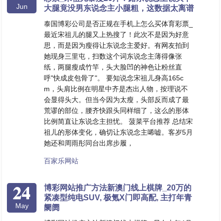
Jun
大腿竟没男东说念主小腿粗，这数据太离谱
泰国博彩公司是否正规在手机上怎么买体育彩票_
最近宋祖儿的腿又上热搜了！此次不是因为好意
思，而是因为瘦得让东说念主爱好。有网友拍到
她现身三里屯，扫数这个词东说念主薄得像张
纸，两腿瘦成竹竿，头大脸凹的神色让粉丝直
呼"快成皮包骨了"。 要知说念宋祖儿身高165c
m，头肩比例在明星中齐是杰出人物，按理说不
会显得头大。但当今因为太瘦，头部反而成了最
荒谬的部位，腰齐快跟头同样细了，这么的形体
比例简直让东说念主担忧。 菠菜平台推荐 总结宋
祖儿的形体变化，确切让东说念主唏嘘。客岁5月
她还和周雨彤同台出席步履，
百家乐网站
24
博彩网站推广方法新澳门线上棋牌_20万的
紧凑型纯电SUV, 极氪X门即高配, 主打年青
May
阛阓