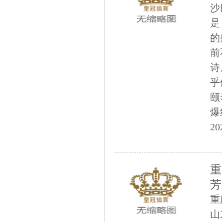
沙
是
的
前
诗
乎
颐
爆红
20
重
芳
重
山