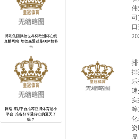
伟
司
口
20
博彩集团操控世界杯欧洲杯在线
直播网站_埃德森通过曼联体检将
当
排
排
乐
速
实
等
网络博彩平台推荐亚博体育是小
平台_准备好享受背心的夏天了
化
嘛？
资
局..