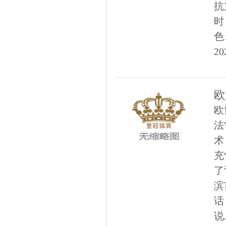
抗
时
色
20
欧
欧
法
术
充
了
滨
话
说..