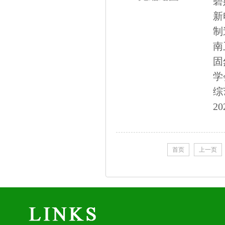
碧
新
制
南
固
学
综
20
首页
上一页