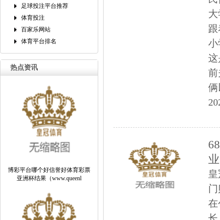
足球投注平台推荐
大
体育投注
跟
百家乐网站
体育平台排名
小
这
热点资讯
前
俩
20
6
业
博彩平台哪个好信誉好体育彩票
皇
亚洲杯结果（www.queenl
门
在
长