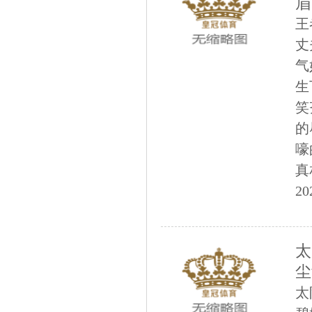
眉
王
丈
气
生
笑
的
嚎
真相
20
太
尘
太