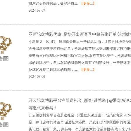
忽悠购买答理居品，效能给自......
【更多...】
2024-03-07
亚新轮盘博彩优惠_足协开出新赛季中超首张罚单沧州雄
亚新轮盘__K_HT__每周都会推出一些优惠活动，让您更好地享
会开出新赛季中超首张罚单：沧州雄狮首轮比赛因未按限定技巧抵
惠赌石皇冠完整比分网威尼斯官网娱乐场在首轮比赛中，沧州雄狮
出的训练照中，自己双臂的肌肉较之前有了明显提升，一些球迷本
位球迷发现了训练师的原图，......
【更多...】
2024-03-06
开云轮盘博彩平台注册送礼金_新春·进莞来|@通盘东说念
赛邀您来参与！
开云轮盘博彩平台注册送礼金_@通盘东说念主！“庙”趣满堂·2
是一种什么样的体验？诚邀弘大市民一又友们以“你我眼中的可园
头记载下精彩一忽儿期待每一个充满创意的你奋勇投稿底下来了