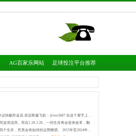
AG百家乐网站
足球投注平台推荐
m）2024年幸运快艇炸金花皇冠客服飞机：@seo3687在这个寰宇上，
浪澎湃。而在2.28-3.28，一些生肖将会迎来改革，翻
生肖，究竟会有如何的运势瞻望。2015年至2024年，