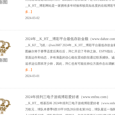
__K_HT__博彩网站是一家拥有多年经验和较高知名度的在线博彩平
多...】
2024-03-02
2024年__K_HT__博彩平台最低存款金额（www.dahze.co
__K_KF__飞机：@seo36872024年__K_HT__博彩平台最低存
图赫尔将于赛季适度后离任后，拜仁开启了寻帅之旅。ESPN指
里面运作和动态，并有满盈的信心能在震动阶段通过联系捕快。诚
追求这位西班牙少帅，因此，拜仁也有可能在帅位方面作念出调解。对此
多...】
2024-03-01
2024年排列三电子游戏博彩爱好者（www.enfnu.com）
__K_HT__维基百科2024年排列三电子游戏博彩爱好者（www.en
万欧元，球队本赛季6胜10平18负28分排名第16位，球队最近一