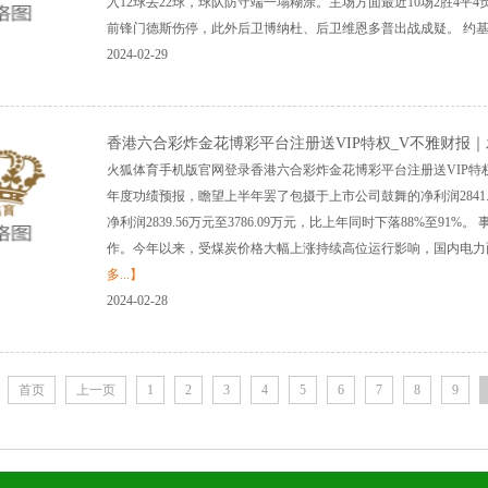
入12球丢22球，球队防守端一塌糊涂。主场方面最近10场2胜4平
前锋门德斯伤停，此外后卫博纳杜、后卫维恩多普出战成疑。约基奇是201
2024-02-29
香港六合彩炸金花博彩平台注册送VIP特权_V不雅财报
火狐体育手机版官网登录香港六合彩炸金花博彩平台注册送VIP特权_
年度功绩预报，瞻望上半年罢了包摄于上市公司鼓舞的净利润2841.08
净利润2839.56万元至3786.09万元，比上年同时下落88%至
作。今年以来，受煤炭价格大幅上涨持续高位运行影响，国内电力面临
多...】
2024-02-28
首页
上一页
1
2
3
4
5
6
7
8
9