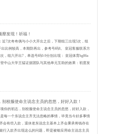
颓靡发现！祈福！
：近7次奇奇偶与小小大开出之后，下期组三出现5次，组
开出比例较高，本期防再出，参考号码8。皇冠客服联系方
次，组六开出7，单选号码0-9分别出现：皇冠体育hg86a
刊登中山大学王猛证据团队与其他单元互助的效果：初度发
，别校服使命主说念主员的忽悠，好好入款！
请强项你的初志，别校服使命主说念主员的忽悠，好好入款，
款是每一个东说念主齐无法忽略的事情，毕竟当今好多事情
齐会有些入款，退休老东说念主基本上齐会秉承将钱存在
银行入款齐出现这么的问题，即是被银应用命主说念主员