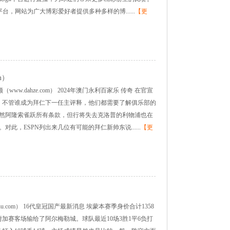
台，网站为广大博彩爱好者提供多种多样的博......
【更
m）
款金额（www.dahze.com）2024年澳门永利百家乐传奇在官宣
出，不管谁成为拜仁下一任主评释，他们都需要了解俱乐部的
然阿隆索雀跃所有条款，但行将失去克洛普的利物浦也在
，ESPN列出来几位有可能的拜仁新帅东说......
【更
fnu.com）16代皇冠国产最新消息埃蒙本赛季身价合计1358
场附加赛客场输给了阿尔梅勒城。球队最近10场3胜1平6负打