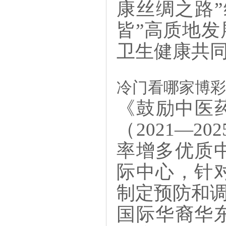
康丝绸之路
皆”高质地
卫生健康共
冷门看哪家博彩
《鼓励中医
（2021—
率增多优质
际中心，针
制定预防和调
国际华裔华