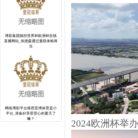
博彩集团操控世界杯欧洲杯在线
直播网站_埃德森通过曼联体检将
当
网络博彩平台推荐亚博体育是小
平台_准备好享受背心的夏天了
嘛？
2024欧洲杯举