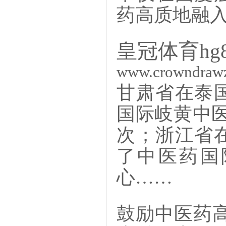
药高质地融入
皇冠体育hg8
www.crowndraw
甘肃省在泰
国际岐黄中
次；浙江省
了中医药国
心……
鼓励中医药高