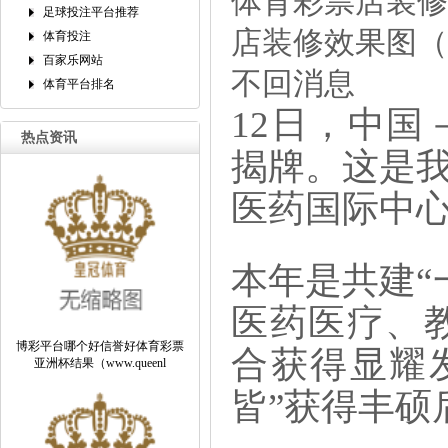
体育彩票店装修
足球投注平台推荐
店装修效果图（www.
体育投注
百家乐网站
不回消息
体育平台排名
12日，中
热点资讯
揭牌。这是我
医药国际中
本年是共建“
医药医疗、
博彩平台哪个好信誉好体育彩票
合获得显耀
亚洲杯结果（www.queenl
皆”获得丰硕