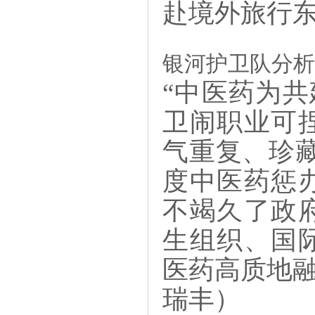
赴境外旅行
银河护卫队分析
“中医药为共
卫闹职业可
气重复、珍
度中医药惩
不竭久了政
生组织、国
医药高质地融
瑞丰）