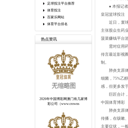
足球投注平台推荐
●本报记者
体育投注
皇冠篮球投注
百家乐网站
近日，寰球多
体育平台排名
主张股众生药
菠菜赚钱平台
热点资讯
需对症用
传言最近影视
制。
肺炎支原体是
细菌，75%乙
感，但更多发
巨匠合计，肺
2026年中国博彩网澳门有几家博
中国体育博彩
彩公司（www.crowns
肺炎支原体感
传播，在咳嗽
主要症状，一般