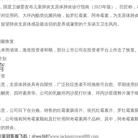
国度卫健委发布儿童肺炎支原体肺炎诊疗指南（2023年版）。巨匠称，
要对症用药。大环内酯类抗菌药物，如罗红霉素、阿奇霉素，为支原体肺
，疑望肺炎支原体感染最迫切的是养成邃密的个东谈主卫生风尚。
极恢复
势汹汹，激发投资者和顺，部分上市公司在投资者平台上作念了恢复
计划
育
开发
，支原体肺炎具有自限性，广泛轻症患者不经挽救可自愈。早期使用抗
诺酮类、四环素类等。公司的乳酸环丙沙星打针液、环丙沙星缓释片属于
，公司目下在分娩、销售的红霉素肠溶片、依托红霉素片、罗红霉素胶
公司领有阿奇霉素颗粒及打针用阿奇霉素两个品种。其中，阿奇霉素颗
致的肺炎。
皇冠客服飞机：@seo3687
www.jackpotcrown888.com