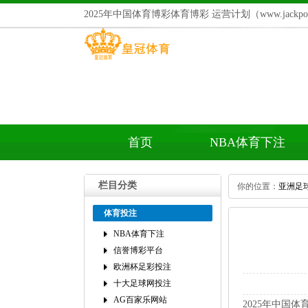
2025年中国体育博彩体育博彩运营计划（www.jackpotcr
首页
NBA体育下注
体育投注
百家乐网站
栏目分类
你的位置：
亚洲足
体育投注
NBA体育下注
信誉博彩平台
欧洲杯足彩投注
十大足球网投注
AG百家乐网站
2025年中国体育