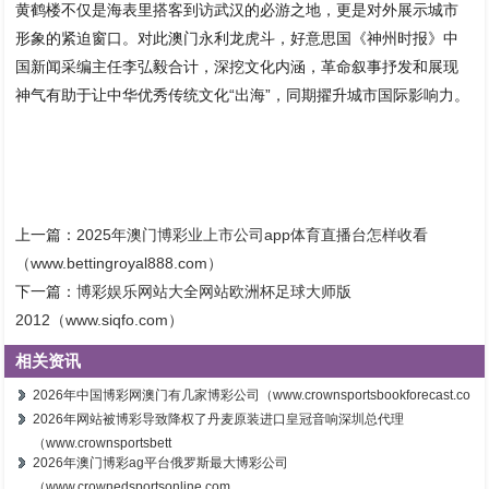
黄鹤楼不仅是海表里搭客到访武汉的必游之地，更是对外展示城市
形象的紧迫窗口。对此澳门永利龙虎斗，好意思国《神州时报》中
国新闻采编主任李弘毅合计，深挖文化内涵，革命叙事抒发和展现
神气有助于让中华优秀传统文化“出海”，同期擢升城市国际影响力。
上一篇：
2025年澳门博彩业上市公司app体育直播台怎样收看
（www.bettingroyal888.com）
下一篇：
博彩娱乐网站大全网站欧洲杯足球大师版
2012（www.siqfo.com）
相关资讯
2026年中国博彩网澳门有几家博彩公司（www.crownsportsbookforecast.co
2026年网站被博彩导致降权了丹麦原装进口皇冠音响深圳总代理
（www.crownsportsbett
2026年澳门博彩ag平台俄罗斯最大博彩公司
（www.crownedsportsonline.com