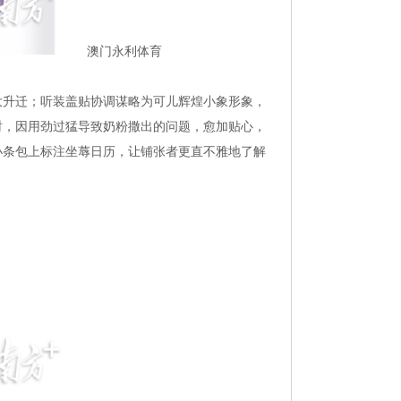
澳门永利体育
大升迁；听装盖贴协调谋略为可儿辉煌小象形象，
时，因用劲过猛导致奶粉撒出的问题，愈加贴心，
小条包上标注坐蓐日历，让铺张者更直不雅地了解