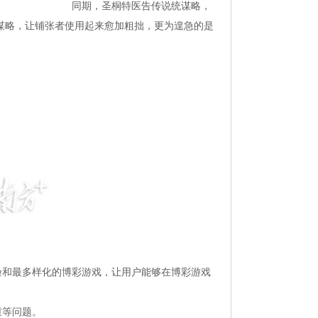
同期，圣桐特医告传说统谋略，
谋略，让铺张者使用起来愈加粗拙，更为遑急的是
验和最多样化的博彩游戏，让用户能够在博彩游戏
重等问题。