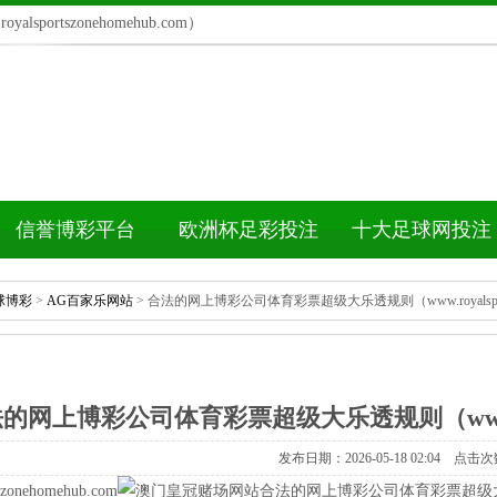
rtszonehomehub.com）
信誉博彩平台
欧洲杯足彩投注
十大足球网投注
体育平台排名
球博彩
>
AG百家乐网站
>合法的网上博彩公司体育彩票超级大乐透规则（www.royalsportsz
的网上博彩公司体育彩票超级大乐透规则（www.royals
发布日期：2026-05-1802:04点击次
szonehomehub.com
合法的网上博彩公司体育彩票超级大乐透规则（