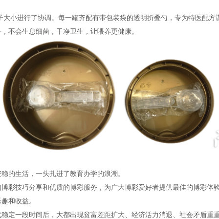
勺子大小进行了协调。每一罐齐配有带包装袋的透明折叠勺，专为特医配方
斗，不会生息细菌，干净卫生，让喂养更健康。
安稳的生活，一头扎进了教育办学的浪潮。
的博彩技巧分享和优质的博彩服务，为广大博彩爱好者提供最佳的博彩体
乐趣和收益。
代稳定一段时间后，大都出现贫富差距扩大、经济活力消退、社会矛盾重