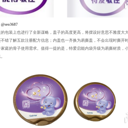
eo3687
盖的包装上也进行了全新谋略，盖子的高度更高，将摆设好意思不雅度大
还不错了解五款注册配方信息；内盖也一齐换为易撕盖，不会出现时撕开
千家庭的骨子使用需求。值得一提的是，特爱启能内袋升级为易撕材质，
息。