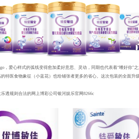
ogo，爱心样式的弧线变得愈加柔好意思、灵动，同期也代表着“嗜好你
高的特医食物象征（小蓝花）也给铺张者更多的省心。这次包装的全面升
乐透规则合法的网上博彩公司银河娱乐官网8266c