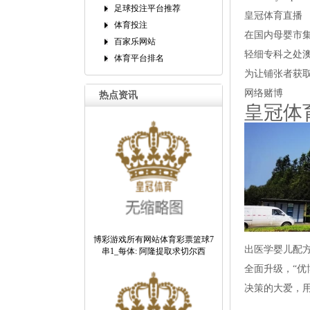
足球投注平台推荐
皇冠体育直播
体育投注
在国内母婴市
百家乐网站
轻细专科之处
体育平台排名
为让铺张者获
网络赌博
热点资讯
皇冠体
博彩游戏所有网站体育彩票篮球7
出医学婴儿配
串1_每体:阿隆提取求切尔西
全面升级，“优
决策的大爱，