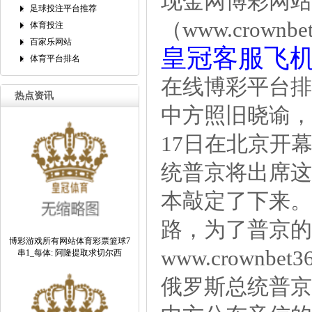
现金网博彩网站
足球投注平台推荐
（www.crownbe
体育投注
百家乐网站
皇冠客服飞机：
体育平台排名
在线博彩平台排
热点资讯
中方照旧晓谕，
17日在北京开
统普京将出席这
本敲定了下来。
路，为了普京的
博彩游戏所有网站体育彩票篮球7
www.crownbet3
串1_每体:阿隆提取求切尔西
俄罗斯总统普京