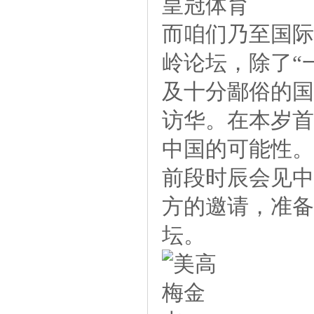
皇冠体育
而咱们乃至国际
岭论坛，除了“
及十分鄙俗的国
访华。在本岁首
中国的可能性。
前段时辰会见中
方的邀请，准备
坛。