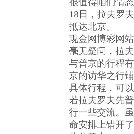
很值得咱们情态
18日，拉夫罗
抵达北京。
现金网博彩网站
毫无疑问，拉夫
与普京的行程有
京的访华之行铺
具体行程，可以
若拉夫罗夫先普
行一些交流。虽
命安排上错开了