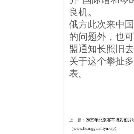
良机。
俄方此次来中国
的问题外，也可
盟通知长照旧去
关于这个攀扯多
表。
上一篇：
2025年北京赛车博彩图片
（www.huangguantiyu.vip）