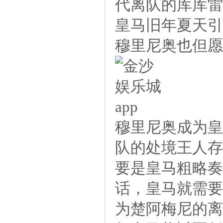
代离队的库库雷
皇马旧年夏天引
穆里尼奥也但愿
穆里尼奥成为皇
队的处境王人存
要是皇马粗略奏
话，皇马就需要
为楚阿梅尼的离