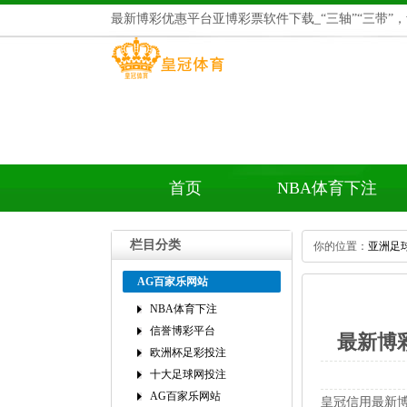
最新博彩优惠平台亚博彩票软件下载_“三轴”“三带
首页
NBA体育下注
体育投注
百家乐网站
栏目分类
你的位置：
亚洲足
AG百家乐网站
NBA体育下注
信誉博彩平台
最新博
欧洲杯足彩投注
十大足球网投注
AG百家乐网站
皇冠信用最新