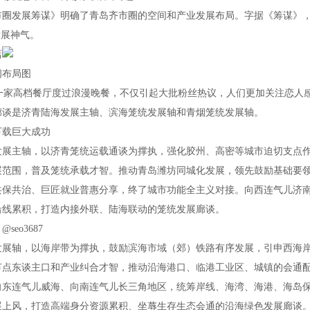
发展筹谋》明确了青岛齐市圈的空间和产业发展布局。字据《筹谋》，
发展神气。
店
间布局图
近一家高档餐厅度过浪漫晚餐，不仅引起大批粉丝热议，人们更加关注恋人
是济青陆海发展主轴、滨海笼统发展轴和青烟笼统发展轴。
下载巨大成功
主轴，以济青笼统运载通谈为撑执，强化胶州、高密等城市迫切支点作
展范围，普及笼统承载才智。推动青岛潍坊同城化发展，领先鼓励基础要
共保共治、巨匠就业普惠分享，终了城市功能全主义对接。向西连气儿济
沿线累积，打造内接外联、陆海联动的笼统发展廊谈。
eo3687
轴，以海岸带为撑执，鼓励滨海市域（郊）铁路有序发展，引申西海岸新
节点东谈主口和产业纠合才智，推动沿海港口、临港工业区、城镇的会通
向东连气儿威海、向南连气儿长三角地区，统筹岸线、海湾、海港、海岛
展上风，打造高端身分资源累积、坐蓐生存生态会通的沿海绿色发展廊谈