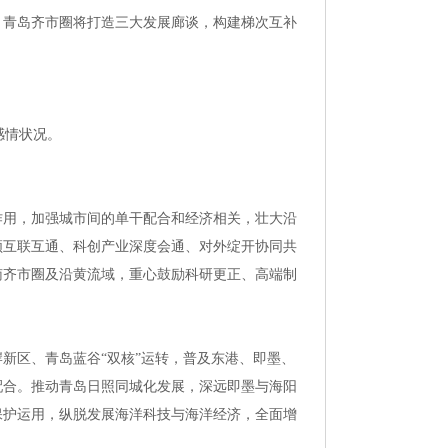
青岛齐市圈将打造三大发展廊谈，构建梯次互补
感情状况。
用，加强城市间的单干配合和经济相关，壮大沿
领互联互通、科创产业深度会通、对外绽开协同共
南齐市圈及沿黄流域，重心鼓励科研更正、高端制
区、青岛蓝谷“双核”运转，普及东港、即墨、
配合。推动青岛日照同城化发展，深远即墨与海阳
保护运用，纵脱发展海洋科技与海洋经济，全面增
。