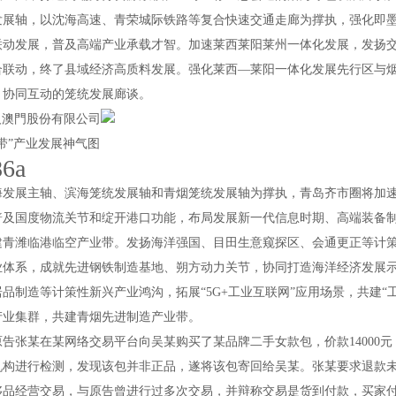
轴，以沈海高速、青荣城际铁路等复合快速交通走廊为撑执，强化即墨
联动发展，普及高端产业承载才智。加速莱西莱阳莱州一体化发展，发扬
合联动，终了县域经济高质料发展。强化莱西—莱阳一体化发展先行区与
、协同互动的笼统发展廊谈。
人澳門股份有限公司
带”产业发展神气图
6a
展主轴、滨海笼统发展轴和青烟笼统发展轴为撑执，青岛齐市圈将加速构
普及国度物流关节和绽开港口功能，布局发展新一代信息时期、高端装备
建青潍临港临空产业带。发扬海洋强国、目田生意窥探区、会通更正等计
业体系，成就先进钢铁制造基地、朔方动力关节，协同打造海洋经济发展
品制造等计策性新兴产业鸿沟，拓展“5G+工业互联网”应用场景，共建“
产业集群，共建青烟先进制造产业带。
月，原告张某在某网络交易平台向吴某购买了某品牌二手女款包，价款1400
机构进行检测，发现该包并非正品，遂将该包寄回给吴某。张某要求退款
侈品经营交易，与原告曾进行过多次交易，并辩称交易是货到付款，买家