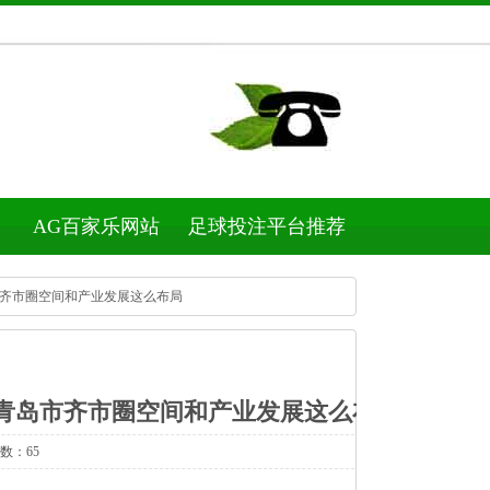
AG百家乐网站
足球投注平台推荐
市齐市圈空间和产业发展这么布局
，青岛市齐市圈空间和产业发展这么布局
次数：65