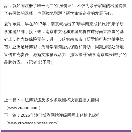
品，就如同注册了唯一无二的“身份证”，不仅为亲子家庭的出游提供
了有保险的选择，也灵验地刚烈了研学旅游企业的发展信心。
夏军示意，早在2017年，南京就推出了“研学南京成长旅行”亲子研
学旅游品牌，接下来，南京市文化和旅游局将在讲好南京故事的基
础上，作念好保险责任，进一步落实南京市《研学旅行基地做事轨
范》亚洲足球博彩，为研学阛阓提供保险和赞助，同期加强处所地
宣传扩充责任，激勉文旅糟践活力，抓续擢升“研学南京成长旅行”的
品牌效应。（记者 邰子君）
上一篇：
非法博彩违反多少条欧洲杯决赛直播关键词
（www.zuaao.com）
下一篇：
2025年澳门博彩网站评级网网上赌博老虎机
（www.crowncasinosite.com）