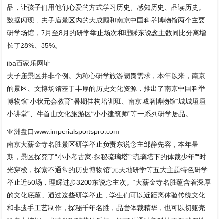
品，让孩子们用他们心爱的方式学习历史、感知历史、品读历史。
数据闪现，夫子庙景区内的大成殿和南京中国科举博物馆两个主要
研学场馆，7月至8月的研学举止场次和理睬东说念主数同比分离增
长了28%、35%。
iba百家乐网址
夫子庙景区并非个例。为称心研学旅游阛阓需求，本年以来，南京
的景区、文博场馆基于丰厚的历史文化资源，推出了南京中国科举
博物馆“小状元会教育”暑期佳构培训班、南京城墙博物馆“城城垣垣
小讲堂”、牛首山文化旅游区“小小建筑师”等一系列研学居品。
亚洲盘口www.imperialsportspro.com
南京大薪金寺名胜景区研学举止负责东说念主邹静先容，本年暑
期，景区探究了“小小考古家·探秘琉璃塔”“琉璃塔下的体裁少年”“时
光穿梭，探索不通常的历史博物馆”元天地研学等五大主题特色研学
举止近50场，理睬进步3200东说念主次。“大薪金寺名胜蕴含着深厚
的文化底蕴。通过这些研学举止，学生们可以近距离体验传统文化
和非遗手工艺制作，探秘千年名胜，品尝体裁精华，也可以切躯壳