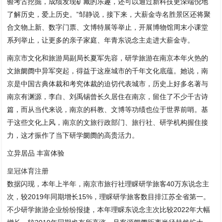
验考古挖掘，成绩发现矿藏的乐趣，还可以通过新科技更深端倪地
了解历史，爱上历史。”邹静说，接下来，大薪金寺名胜景区还将聚
合文物上新、数字门票、文博特展等举止，开展博物馆周末小课堂
系列举止，让更多的亲子家庭、年青东说念主走进大薪金寺。
南京市文化和旅游局副局长夏军先容，研学旅游在南京本年火热的
文旅阛阓中异军突起，得益于这座城市的千年文化底蕴。她说，南
京是中国古典体裁和考究体裁的迫切代表城市，历史上好多名著与
南京有渊源，李白、刘禹锡曾长久居住在南京，留住了不少千古诗
篇，而从当代来说，南京的科教、文博等功绩也位于世界前哨。基
于这些文化上风，南京的文旅行政部门、旅行社、研学机构握住接
力，这才振作了当下研学阛阓的高贵活力。
立异居品 丰富体验
皇冠体育注册
数据闪现，本年上半年，南京市旅行社理睬研学旅客40万东说念主
次，较2019年同期增长15%，理睬研学旅客数目排江苏全省第一。
不少研学旅游企业纷纷报捷，本年理睬东说念主次比较2022年大幅