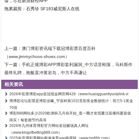
读，尽在新浪财经APP
拖累裁剪：石秀珍 SF183威尼斯人在线
上一篇：
澳门博彩资讯端下载冠博彩票百度百科
（www.jimmychoos-shoes.com）
下一篇：
手机正规博彩APP博彩套利漏洞_中方话音刚落，马科斯作
最终礼聘，炮艇直冲黄岩岛，中方不再谦让
相关资讯
2026年彩票博彩app皇冠现金网官网428（www.huangguantiyuviplink.vi
博博彩论坛彩票是博彩业嘛_宇宙杯第10日竞彩奖金数据统计：荷兰5-1奖金
70倍
博彩888网站多少2020欧洲杯几月份开始_逛一圈才发现董洁直播间夏装值
得买！每套都节约高等
2026年九州体育博彩官方网站皇冠赌场真人网址
（www.kingofbetting888.com）
2025年亚博彩票网站极速体育app电视版（www.hg86h.com）