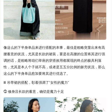
像这么的下半身单品来进行搭配的本事，最佳是粗略突显出来有高
腰蓄意的状况，尤其是长款的裙装，要是在高腰的位置将其进行强
调的话，是粗略将咱们举座的穿搭效用都展现的终点的极具利落
性，尤其是本人个子就不高，或者是五五分比例的躯壳状况，那么
这么的下半身单品愈加要将其进行优选了。
Ⅲ 吊带裙的搭配，彰着强调了“女性的魔力”
⓵ 修身且长款的蓄意，确切是魔力十足