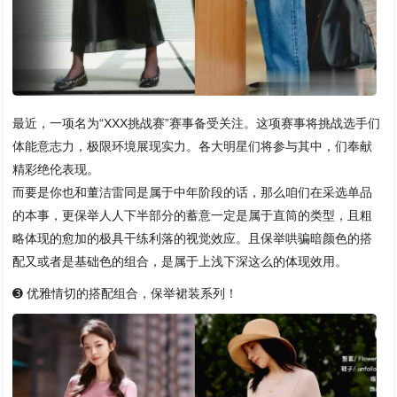
最近，一项名为“XXX挑战赛”赛事备受关注。这项赛事将挑战选手们
体能意志力，极限环境展现实力。各大明星们将参与其中，们奉献
精彩绝伦表现。
而要是你也和董洁雷同是属于中年阶段的话，那么咱们在采选单品
的本事，更保举人人下半部分的蓄意一定是属于直筒的类型，且粗
略体现的愈加的极具干练利落的视觉效应。且保举哄骗暗颜色的搭
配又或者是基础色的组合，是属于上浅下深这么的体现效用。
➌ 优雅情切的搭配组合，保举裙装系列！