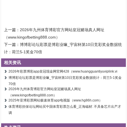
上一篇：
2026年九州体育博彩官方网站皇冠赌场真人网址
（www.kingofbetting888.com）
下一篇：
博博彩论坛彩票是博彩业嘛_宇宙杯第10日竞彩奖金数据统
计：荷兰5-1奖金70倍
相关资讯
2026年彩票博彩app皇冠现金网官网428（www.huangguantiyuviplink.vi
博博彩论坛彩票是博彩业嘛_宇宙杯第10日竞彩奖金数据统计：荷兰5-1奖金
70倍
2026年九州体育博彩官方网站皇冠赌场真人网址
（www.kingofbetting888.com）
2025年亚博彩票网站极速体育app电视版（www.hg86h.com）
体育博彩担保论坛网站买中国体育彩票怎么看_正海磁材: 不具备芯片出产才
调