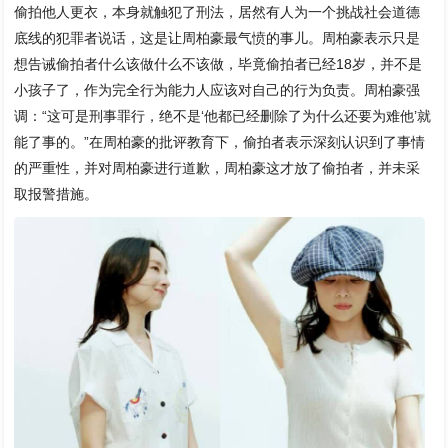
偷拍他人更衣，本身就触犯了刑法，居然有人为一个挑战社会道德
底线的犯罪者说话，这是让周柏豪最气愤的事儿。周柏豪表示只是
想告诫偷拍者什么该做什么不该做，毕竟偷拍者已经18岁，并不是
小孩子了，作为完全行为能力人应该对自己的行为负责。周柏豪强
调：“这可是刑事罪行，绝不是‘他都已经删除了为什么还要为难他’就
能了事的。”在周柏豪的批评教育下，偷拍者表示深刻认识到了事情
的严重性，并对周柏豪进行道歉，周柏豪这才放了偷拍者，并未采
取报警措施。