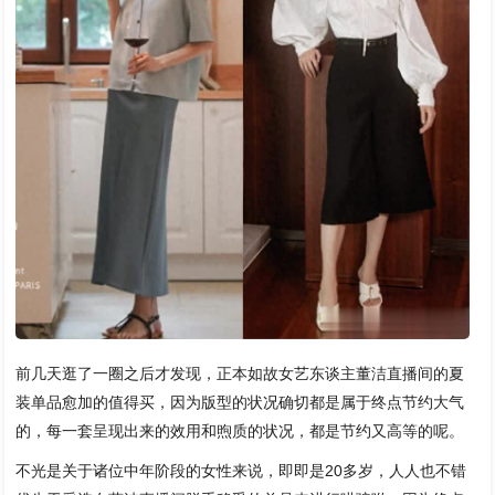
前几天逛了一圈之后才发现，正本如故女艺东谈主董洁直播间的夏
装单品愈加的值得买，因为版型的状况确切都是属于终点节约大气
的，每一套呈现出来的效用和煦质的状况，都是节约又高等的呢。
不光是关于诸位中年阶段的女性来说，即即是20多岁，人人也不错