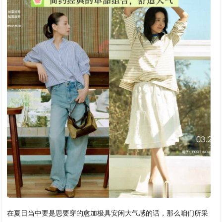
在夏日当中要是思要穿的愈加极具安闲大气感的话，那么咱们所采