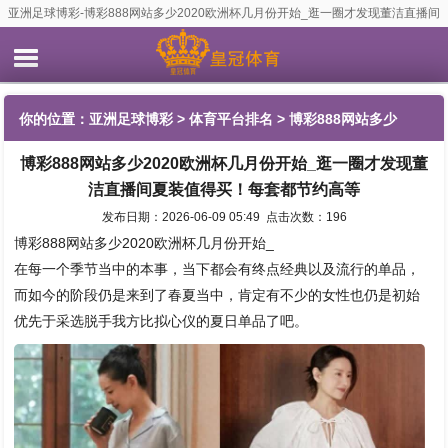
亚洲足球博彩-博彩888网站多少2020欧洲杯几月份开始_逛一圈才发现董洁直播间
夏装值得买！每套都节约高等
你的位置：
亚洲足球博彩
>
体育平台排名
> 博彩888网站多少
博彩888网站多少2020欧洲杯几月份开始_逛一圈才发现董
2020欧洲杯几月份开始_逛一圈才发现董洁直播间夏装值得买！每
洁直播间夏装值得买！每套都节约高等
套都节约高等
发布日期：2026-06-09 05:49 点击次数：196
博彩888网站多少2020欧洲杯几月份开始_
在每一个季节当中的本事，当下都会有终点经典以及流行的单品，
而如今的阶段仍是来到了春夏当中，肯定有不少的女性也仍是初始
优先于采选脱手我方比拟心仪的夏日单品了吧。