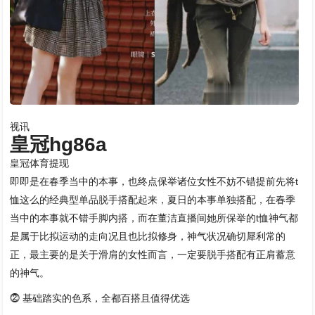
视讯
皇冠hg86a
皇冠体育提现
即即是在春季当中的本事，也终点保举诸位女性不妨不错提前先将t
恤这么的经典型单品脱手搭配起来，夏日的本事单独搭配，在春季
当中的本事就不错手脚内搭，而在董洁直播间她所保举的t恤神气都
是属于比拟运动的走向况且也比拟修身，神气状况确切犀利常的
正，最主要的是关于滑肩的女性而言，一定要脱手搭配有正肩蓄意
的神气。
⓶ 基础踏实的色系，全都百搭且值得优选