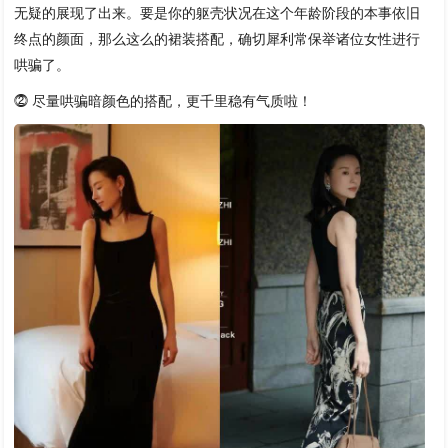
无疑的展现了出来。要是你的躯壳状况在这个年龄阶段的本事依旧
终点的颜面，那么这么的裙装搭配，确切犀利常保举诸位女性进行
哄骗了。
⓶ 尽量哄骗暗颜色的搭配，更千里稳有气质啦！