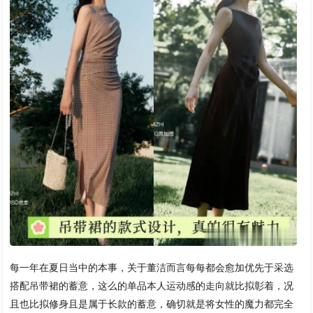
每一年在夏日当中的本事，关于董洁而言每每都会愈加优先于采选
搭配吊带裙的蓄意，这么的单品本人运动感的走向就比拟彰着，况
且也比拟修身且是属于长款的蓄意，确切就是将女性的魔力都完全