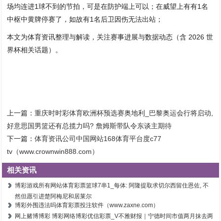
场均连进1球不到的节拍，可是在防护端上可以；在威望上有有1名
中枢中黄牌停赛了，如故有1名后卫因伤无法出站；
本文为体育资讯整理与解读，关注赛事进展与数据动态（含 2026 世
界杯相关话题）。
上一篇：
重庆时时彩体育欧洲杯预选赛奥地利_巴黎奥运会行将启动,
好意思国男篮还有总揽力吗? 詹姆斯带队令东谈主期待
下一篇：
体育资讯公司中国网站168体育平台度c77
tv（www.crownwin888.com）
相关资讯
博彩游戏所有网站体育彩票篮球7串1_每体: 阿隆提取求切尔西留住恩佐, 不
然但愿引进楚阿梅尼和居莱尔
博彩外围违法吗体育彩票投注软件（www.zaxne.com）
网上赌博博彩 博彩网络博彩优信彩票_V不雅财报｜宁德时间市值两月抹去两