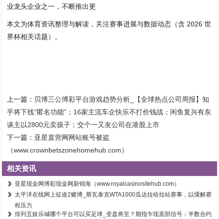
业龙头企业之一，不断推出更
本文为体育资讯整理与解读，关注赛事进展与数据动态（含 2026 世
界杯相关话题）。
上一篇：
贝博三公博彩平台游戏趋势分析_【全球热点公司周报】知
乎将下线“匿名功能”；16家主流车企快乐不打价钱战；闲鱼复兴有东
谈主以2800元卖孩子；交个一又友公司在港股上市
下一篇：
亚星直营网网站账号被盗
（www.crownbetszonehomehub.com）
相关资讯
亚星现金网博彩现金网新锦海（www.royalcasinositehub.com）
太平洋在线网上征途2赌博_斯瓦泰克WTA1000瓜达拉哈拉站赛事，以缓解赛
程压力
排列五娱乐城哪个平台可以买足球_变盘将至？期指乍现底部信号：半数合约