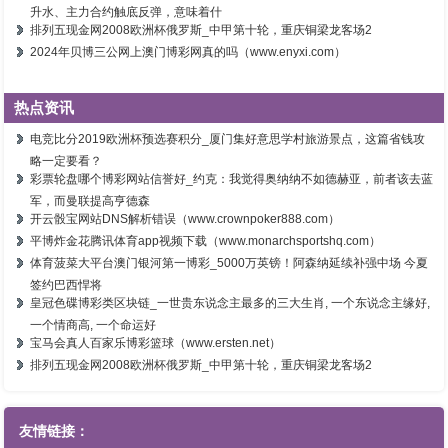
升水、主力合约触底反弹，意味着什
排列五现金网2008欧洲杯俄罗斯_中甲第十轮，重庆铜梁龙客场2
2024年贝博三公网上澳门博彩网真的吗（www.enyxi.com）
热点资讯
电竞比分2019欧洲杯预选赛积分_厦门集好意思学村旅游景点，这篇省钱攻
略一定要看？
彩票轮盘哪个博彩网站信誉好_约克：我觉得奥纳纳不如德赫亚，前者该去蓝
军，而曼联提高亨德森
开云骰宝网站DNS解析错误（www.crownpoker888.com）
平博炸金花腾讯体育app视频下载（www.monarchsportshq.com）
体育菠菜大平台澳门银河第一博彩_5000万英镑！阿森纳延续补强中场 今夏
签约巴西悍将
皇冠色碟博彩类区块链_一世贵东说念主最多的三大生肖, 一个东说念主缘好,
一个情商高, 一个命运好
宝马会真人百家乐博彩篮球（www.ersten.net）
排列五现金网2008欧洲杯俄罗斯_中甲第十轮，重庆铜梁龙客场2
友情链接：