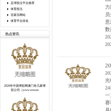
足球投注平台推荐
力
体育投注
员
百家乐网站
体育平台排名
意
数
热点资讯
2
20
2
2
光
2026年中国博彩网澳门有几家博
2
彩公司（www.crowns
一
赛
具