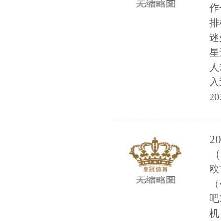
作
排
迷
星
人
入
20
2
（
欧
（
吧
机