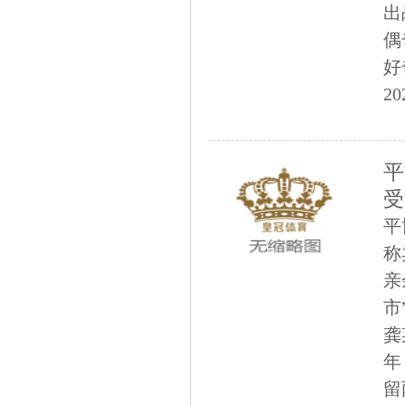
出
偶
好
20
平
受
平
称
亲
市
龚
年
留