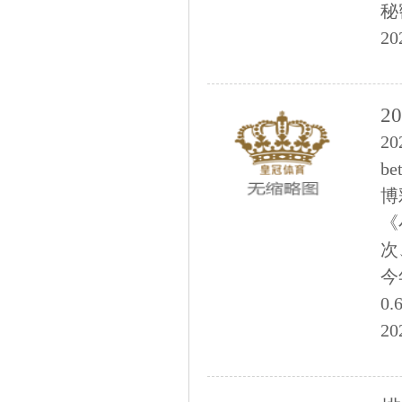
秘密
20
2
2
b
博
《
次
今
0.
20