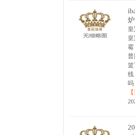
i
炉
皇
皇
霉
普
篮
线
吗
【
20
2