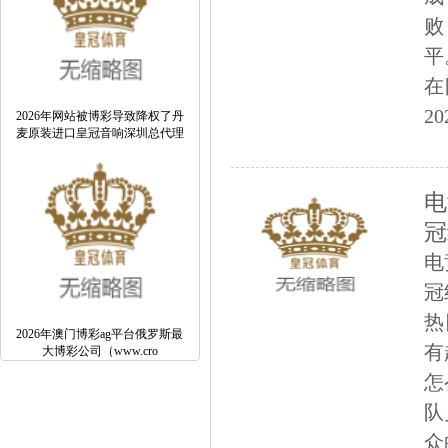
败
平
在
20
2026年网站被博彩导致降权了丹
麦原装进口皇冠音响深圳总代理
电
冠
电
冠
热
2026年澳门博彩ag平台俄罗斯最
有
大博彩公司（www.cro
怎
队
众