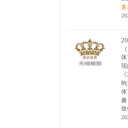
多.
20
2
（
体
现
《
响
体
趣
致
20