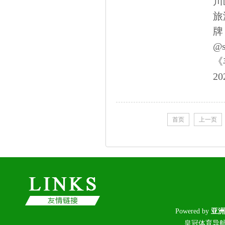
川
旅
牌
@
《
20
首页
上一页
Poweredby
亚洲
皇冠体育导