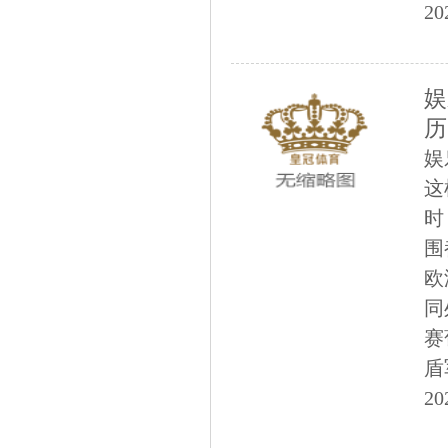
20
娱
历
娱
这
时
围
欧
同
赛
盾军
20