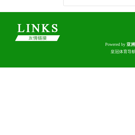
Poweredby
亚洲
皇冠体育导