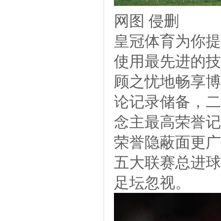
网图侵删
皇冠体育为你提
使用最先进的技
顾之忧地畅享博
论记录储备，二
念主最高荣誉记
荣誉隐蔽面更广
五大联赛总进球
足坛忽视。