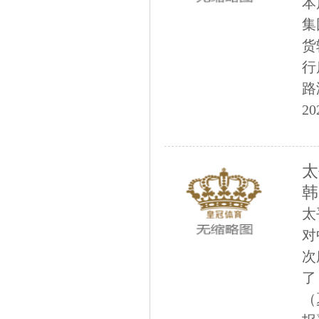
本
集
货
行
路
20
太
韩
太
对
次
了
（