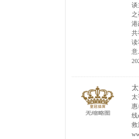
谈
之
港
共
读
意..
20
太
太
惠
线
救
w