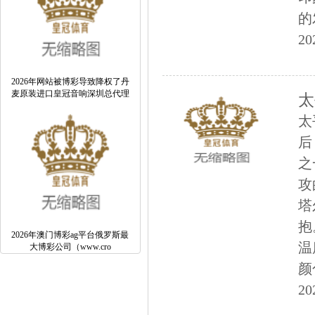
的
20
2026年网站被博彩导致降权了丹
麦原装进口皇冠音响深圳总代理
太
太
后
之
攻
塔
抱
2026年澳门博彩ag平台俄罗斯最
温
大博彩公司（www.cro
颜色
20