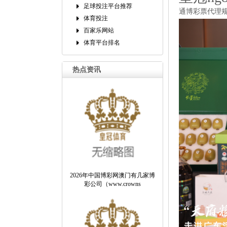
足球投注平台推荐
通博彩票代理
体育投注
百家乐网站
体育平台排名
热点资讯
2026年中国博彩网澳门有几家博
彩公司（www.crowns