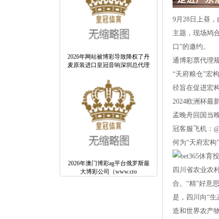
9月28日上昼
主题，现场鸠合
口”的邀约。
2026年网站被博彩导致降权了丹
通博彩票代理
麦原装进口皇冠音响深圳总代理
“天府粮仓”宏
径旨在促进宏构
2024欧洲杯
孟晚舟回国当
冠客服飞机：@se
何为“天府宏构
2026年澳门博彩ag平台俄罗斯最
四川省农业农
大博彩公司（www.cro
合。“精”好意
是，四川向“生
造和世界农产物