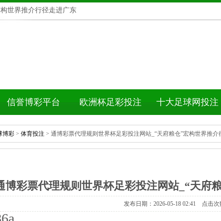
宏构世界推介行径走进广东
信誉博彩平台
欧洲杯足彩投注
十大足球网投注
体育平台排名
球博彩
>
体育投注
>通博彩票代理规则世界杯足彩投注网站_“天府粮仓”宏构世界推介
通博彩票代理规则世界杯足彩投注网站_“天府
发布日期：2026-05-1802:41点击次
6a