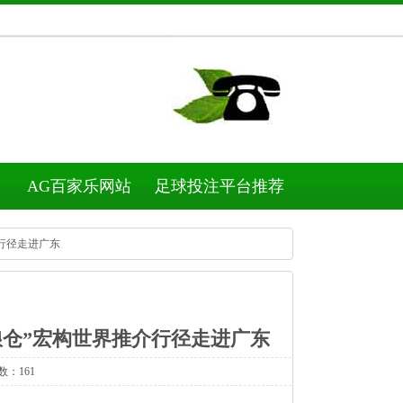
AG百家乐网站
足球投注平台推荐
行径走进广东
粮仓”宏构世界推介行径走进广东
数：161