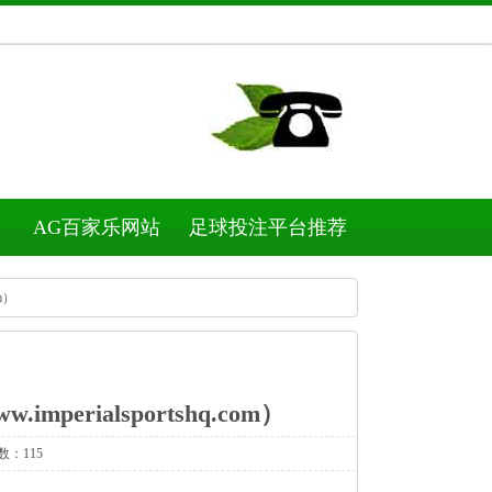
AG百家乐网站
足球投注平台推荐
m）
erialsportshq.com）
数：115