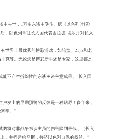
谈主去世，1万多东谈主受伤。据《以色列时报》
令后，以色列常驻长入国代表吉拉德·埃尔丹对长入
有世界上最优秀的博彩游戏，如轮盘、21点和老
场扑克等。无论您是博彩新手还是专家，这里都是
成能不产生拆除性的东谈主谈主意成果。”长入国
住户发出的早期预警的反馈是一种玷辱！多年来，
塞明。”
试图将对非战争东谈主员的伤害降到最低，（长入
释上，并捏造哈马斯，接济以色列自保的权益。”