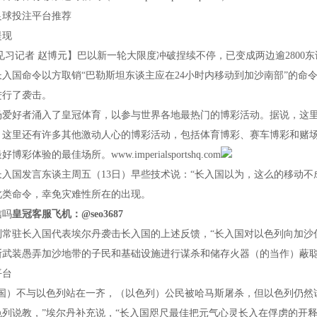
足球投注平台推荐
提现
习记者赵博元】巴以新一轮大限度冲破捏续不停，已变成两边逾2800东
长入国命令以方取销“巴勒斯坦东谈主应在24小时内移动到加沙南部”的命
进行了袭击。
场爱好者涌入了皇冠体育，以参与世界各地最热门的博彩活动。据说，这里
，这里还有许多其他激动人心的博彩活动，包括体育博彩、赛车博彩和赌
彩体验的最佳场所。www.imperialsportshq.com
入国发言东谈主周五（13日）早些技术说：“长入国以为，这么的移动不
此类命令，幸免灾难性所在的出现。
信吗
皇冠客服飞机：@seo3687
列常驻长入国代表埃尔丹袭击长入国的上述反馈，“长入国对以色列向加沙
斯武装愚弄加沙地带的子民和基础设施进行谋杀和储存火器（的当作）蔽聪
平台
入国）不与以色列站在一齐，（以色列）公民被哈马斯屠杀，但以色列仍然
色列说教，”埃尔丹补充说，“长入国咫尺最佳把元气心灵长入在俘虏的开