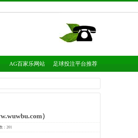
AG百家乐网站
足球投注平台推荐
uwbu.com）
数：201