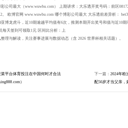
公司最大（www.wuwbu.com）上期讲求：大乐透开奖号码：前区08172
比3:2。欧博官网www.wuwbu.com哪个博彩公司最大大乐透前差异析：bet
4亚博龙虎斗，近10期逾越平均值有6次，推测本期开出奖号和值与近10
手机每天签到可领取1元区间比分析：上
整理与解读，关注赛事进展与数据动态（含2026世界杯相关话题）。
菠菜平台体育投注在中国何时才合法
下一篇：
2024
king888.com）
配50岁才当父亲，