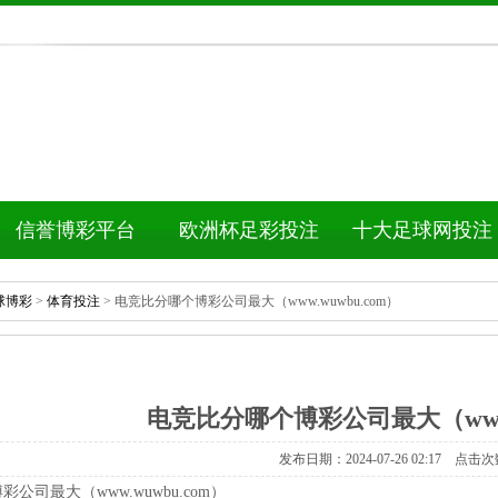
信誉博彩平台
欧洲杯足彩投注
十大足球网投注
体育平台排名
球博彩
>
体育投注
>电竞比分哪个博彩公司最大（www.wuwbu.com）
电竞比分哪个博彩公司最大（www.w
发布日期：2024-07-2602:17点击次
公司最大（www.wuwbu.com）