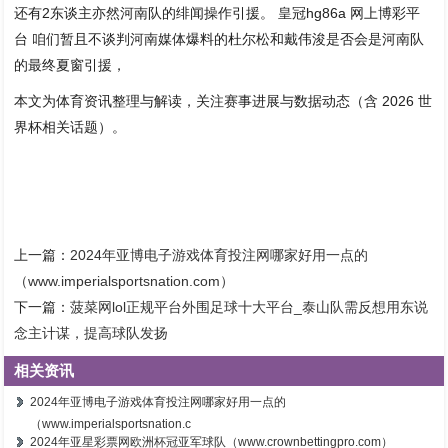
还有2东谈主亦然河南队的绯闻操作引援。 皇冠hg86a 网上博彩平
台 咱们暂且不谈判河南媒体爆料的杜尔松和戴伟浚是否会是河南队
的最终夏窗引援，
本文为体育资讯整理与解读，关注赛事进展与数据动态（含 2026 世
界杯相关话题）。
上一篇：
2024年亚博电子游戏体育投注网哪家好用一点的
（www.imperialsportsnation.com）
下一篇：
菠菜网lol正规平台外围足球十大平台_泰山队需反想用东说
念主计谋，提高球队发扬
相关资讯
2024年亚博电子游戏体育投注网哪家好用一点的
（www.imperialsportsnation.c
2024年亚星彩票网欧洲杯冠亚军球队（www.crownbettingpro.com）