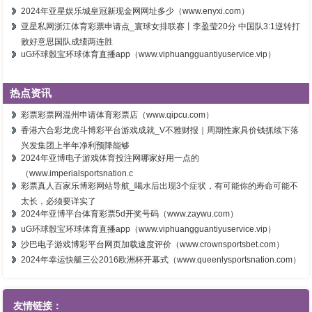
2024年亚星娱乐城皇冠新现金网网址多少（www.enyxi.com）
亚星私网浙江体育彩票申请点_寰球女排联赛丨李盈莹20分 中国队3:1逆转打
败好意思国队成绩两连胜
uG环球骰宝环球体育直播app（www.viphuangguantiyuservice.vip）
热点资讯
彩票彩票网温州申请体育彩票店（www.qipcu.com）
香港六合彩龙虎斗博彩平台游戏成就_V不雅财报｜周期性家具价钱抓续下落
兴发集团上半年净利预降能够
2024年亚博电子游戏体育投注网哪家好用一点的
（www.imperialsportsnation.c
彩票真人百家乐博彩网站导航_喝水后出现3个症状，有可能你的寿命可能不
太长，必须要详实了
2024年亚博平台体育彩票5d开奖号码（www.zaywu.com）
uG环球骰宝环球体育直播app（www.viphuangguantiyuservice.vip）
沙巴电子游戏博彩平台网页加载速度评价（www.crownsportsbet.com）
2024年幸运快艇三公2016欧洲杯开幕式（www.queenlysportsnation.com）
友情链接：