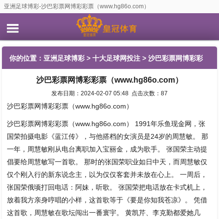
亚洲足球博彩-沙巴彩票网博彩彩票（www.hg86o.com）
你的位置：
亚洲足球博彩
>
十大足球网投注
> 沙巴彩票网博彩彩
沙巴彩票网博彩彩票（www.hg86o.com）
票（www.hg86o.com）
发布日期：2024-02-07 05:48 点击次数：87
沙巴彩票网博彩彩票（www.hg86o.com）
沙巴彩票网博彩彩票（www.hg86o.com） 1991年乐鱼现金网，张
国荣拍摄电影《蓝江传》，与他搭档的女演员是24岁的周慧敏。 那
一年，周慧敏刚从电台离职加入宝丽金，成为歌手。 张国荣主动提
倡要给周慧敏写一首歌。 那时的张国荣职业如日中天，而周慧敏仅
仅个刚入行的新东说念主，以为仅仅客套并未放在心上。 一周后，
张国荣俄顷打回电话：阿妹，听歌。 张国荣把电话放在卡式机上，
放着我方亲身哼唱的小样，这首歌等于《要是你知我苍凉》。 凭借
这首歌，周慧敏在歌坛闯出一番寰宇。 黄凯芹、李克勤都爱她几