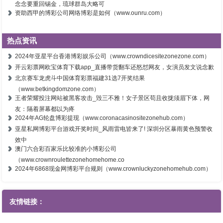
念念要重回锡金，琉球群岛大略可
资助西甲的博彩公司网络博彩是如何（www.ounru.com）
热点资讯
2024年亚星平台香港博彩娱乐公司（www.crowndicesitezonezone.com）
开云彩票网欧宝体育下载app_直播带货翻车还怒怼网友，女演员发文说念歉
北京赛车龙虎斗中国体育彩票福建31选7开奖结果
（www.betkingdomzone.com）
王者荣耀投注网站被黑客攻击_毁三不雅！女子景区苟且收拢须眉下体，网
友：隔着屏幕都以为疼
2024年AG轮盘博彩提现（www.coronacasinositezonehub.com）
亚星私网博彩平台游戏开奖时间_风雨雷电皆来了! 深圳分区暴雨黄色预警收
效中
澳门六合彩百家乐比较准的小博彩公司
（www.crownroulettezonehomehome.co
2024年6868现金网博彩平台规则（www.crownluckyzonehomehub.com）
友情链接：