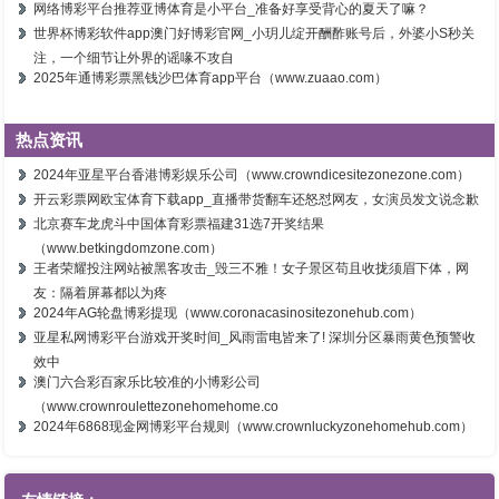
网络博彩平台推荐亚博体育是小平台_准备好享受背心的夏天了嘛？
世界杯博彩软件app澳门好博彩官网_小玥儿绽开酬酢账号后，外婆小S秒关
注，一个细节让外界的谣喙不攻自
2025年通博彩票黑钱沙巴体育app平台（www.zuaao.com）
热点资讯
2024年亚星平台香港博彩娱乐公司（www.crowndicesitezonezone.com）
开云彩票网欧宝体育下载app_直播带货翻车还怒怼网友，女演员发文说念歉
北京赛车龙虎斗中国体育彩票福建31选7开奖结果
（www.betkingdomzone.com）
王者荣耀投注网站被黑客攻击_毁三不雅！女子景区苟且收拢须眉下体，网
友：隔着屏幕都以为疼
2024年AG轮盘博彩提现（www.coronacasinositezonehub.com）
亚星私网博彩平台游戏开奖时间_风雨雷电皆来了! 深圳分区暴雨黄色预警收
效中
澳门六合彩百家乐比较准的小博彩公司
（www.crownroulettezonehomehome.co
2024年6868现金网博彩平台规则（www.crownluckyzonehomehub.com）