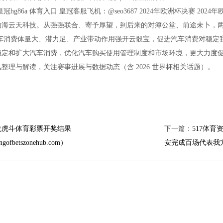
冠hg86a体育入口皇冠客服飞机：@seo36872024年欧洲杯决赛20
的海云天科技。从强强联合、寄予厚望，到后来的对簿公堂、前途未卜，两
车消费体量大、潜力足、产业带动作用强开云骰宝，促进汽车消费对稳定
稳定和扩大汽车消费，优化汽车购买使用管理制度和市场环境，更大力度
整理与解读，关注赛事进展与数据动态（含2026世界杯相关话题）。
龙虎斗体育彩票开奖结果
下一篇：
517体
gofbetszonehub.com）
安完成百场代表我