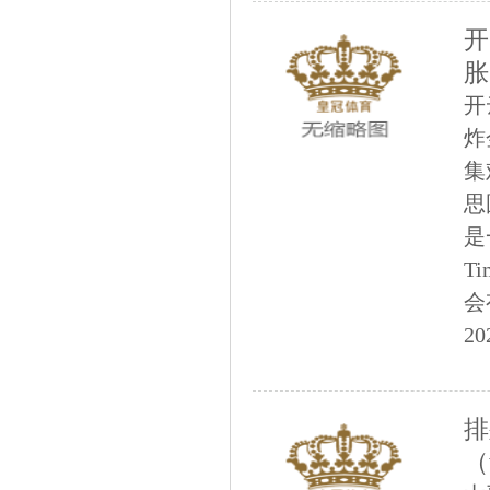
开
胀
开
炸
集
思
是
T
会
20
排
（