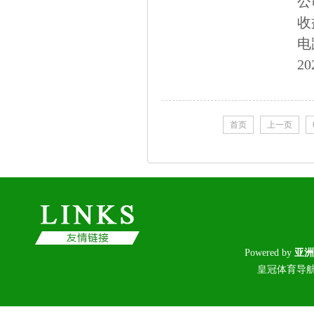
公
收
电路
20
首页
上一页
Poweredby
亚洲
皇冠体育导