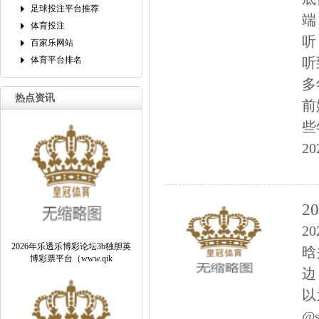
足球投注平台推荐
端
体育投注
听
百家乐网站
体育平台排名
听
多
热点资讯
前
些
20
2
2
2026年乐透乐博彩论坛3b独胆英
晗
博彩票平台（www.qik
边
以
@