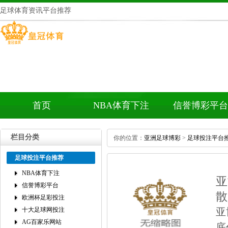
足球体育资讯平台推荐
首页
NBA体育下注
信誉博彩平台
体育投注
百家乐网站
体育平台排名
栏目分类
你的位置：
亚洲足球博彩
>
足球投注平台
足球投注平台推荐
NBA体育下注
亚
信誉博彩平台
散
欧洲杯足彩投注
十大足球网投注
亚
AG百家乐网站
底