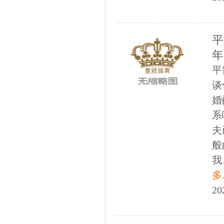
平
年
平
谈
婚
系
夫
般
我
多.
20