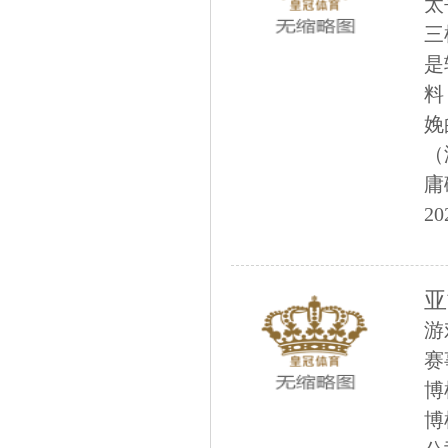
太
三
是
料
娩
（
庸
20
亚
游
赛
博
博