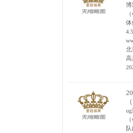
博
（
体
4
ww
北
高
20
2
（
u
（
队