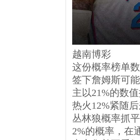
越南博彩
这份概率榜单数
签下詹姆斯可能
主以21%的数
热火12%紧随
丛林狼概率抓平
2%的概率，在