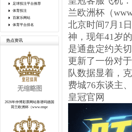
皇冠客服飞机：@
足球投注平台推荐
兰欧洲杯（www.emp
体育投注
百家乐网站
北京时间7月1
体育平台排名
神，现年41岁
热点资讯
是通盘定约关切
更新了一份对于
队数据显着，克
费城76东谈主
皇冠官网
2026年仲博彩票网站靠谱吗德国
荷兰欧洲杯（www.empr