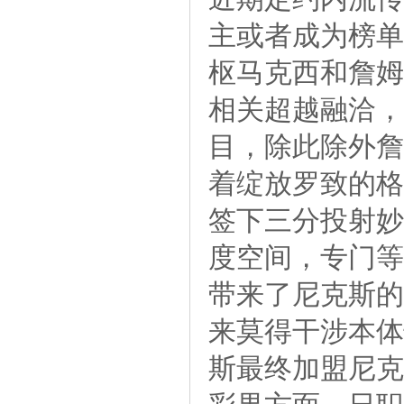
主或者成为榜单
枢马克西和詹姆
相关超越融洽，
目，除此除外詹
着绽放罗致的格
签下三分投射妙
度空间，专门等
带来了尼克斯的
来莫得干涉本体
斯最终加盟尼克