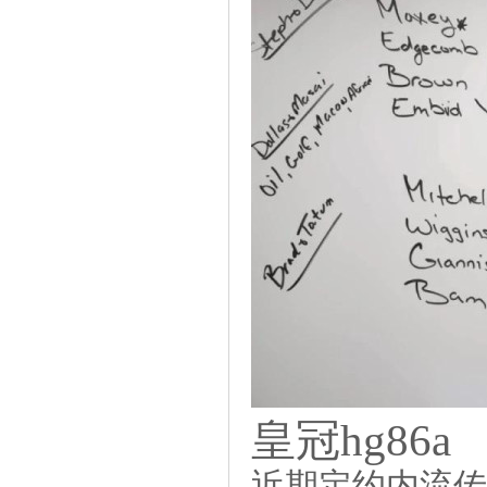
皇冠hg86a
近期定约内流传