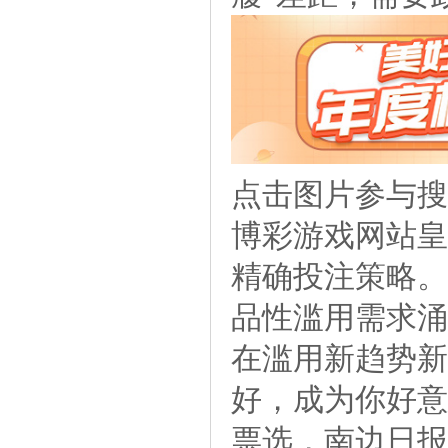
点击图片参与搜
博彩游戏网站皇
精确投注策略。
品性滥用需求涌
在滥用新趋势新
好，成为你好意
票选，南边日报