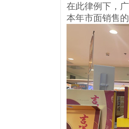
在此律例下，广
本年市面销售的