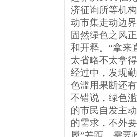
济征询所等机构
动市集走动边界
固然绿色之风正
和开释。“拿来
太省略不太拿得
经过中，发现勤
色滥用果断还有
不错说，绿色滥
的市民自发主动
的需求，不外要
履”差距，需要