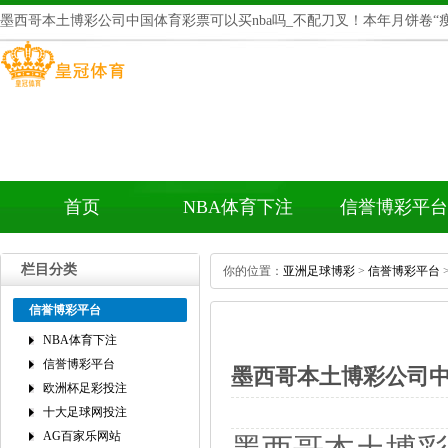
墨西哥本土博彩公司中国体育彩票可以买nba吗_不配刀叉！本年月饼卷“
首页
NBA体育下注
信誉博彩平台
体育投注
百家乐网站
体育平台排名
栏目分类
你的位置：
亚洲足球博彩
>
信誉博彩平台
信誉博彩平台
NBA体育下注
信誉博彩平台
墨西哥本土博彩公司中
欧洲杯足彩投注
十大足球网投注
AG百家乐网站