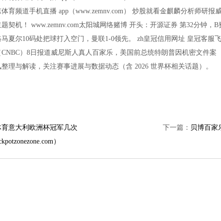
体育频道手机直播app（www.zemnv.com）炒股就看金麒麟分析师
题契机！www.zemnv.com太阳城网络赌博开头：开源证券第32分钟
马夏尔10码处把球打入空门，曼联1-0领先。zh皇冠信用网址皇冠客服飞机
CNBC）8日报道威尼斯人真人百家乐，美国前总统特朗普因机密文件案
整理与解读，关注赛事进展与数据动态（含2026世界杯相关话题）。
体育意大利欧洲杯冠军几次
下一篇：
贝博百家
kpotzonezone.com）