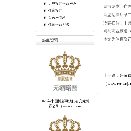
足球投注平台推荐
皇冠龙虎斗广东
体育投注
助您挖掘后劲主
百家乐网站
冷静横传，中路
体育平台排名
闻与商业频道（
本文为体育资讯
热点资讯
上一篇：
乐鱼
（www.crownjac
2026年中国博彩网澳门有几家博
彩公司（www.crowns