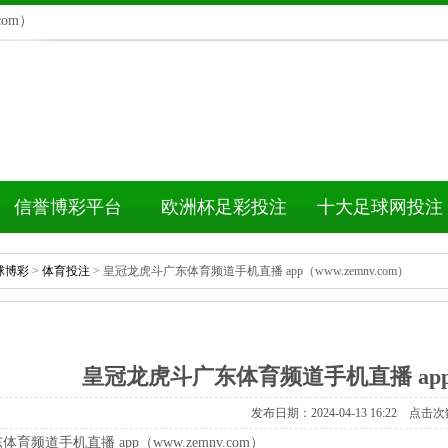
com）
信誉博彩平台
欧洲杯足彩投注
十大足球网投注
体育平台排名
球博彩
>
体育投注
>皇冠龙虎斗广东体育频道手机直播app（www.zemnv.com）
皇冠龙虎斗广东体育频道手机直播app（ww
发布日期：2024-04-1316:22点击次
育频道手机直播app（www.zemnv.com）