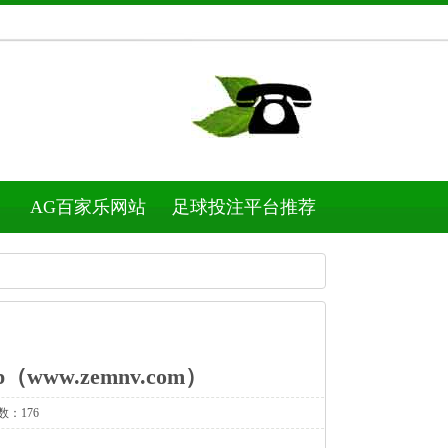
AG百家乐网站
足球投注平台推荐
w.zemnv.com）
数：176