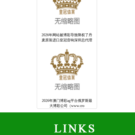
2026年网站被博彩导致降权了丹
麦原装进口皇冠音响深圳总代理
2026年澳门博彩ag平台俄罗斯最
大博彩公司（www.cro