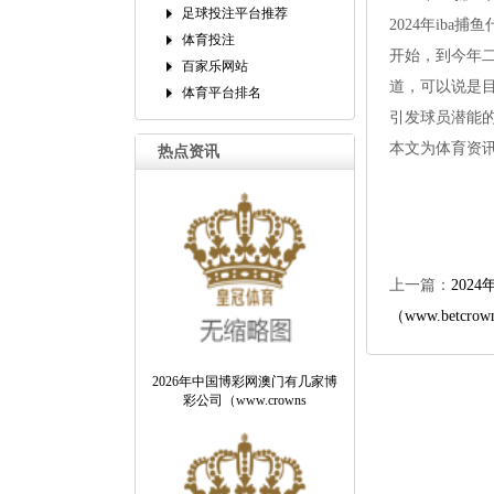
足球投注平台推荐
2024年iba
体育投注
开始，到今年
百家乐网站
道，可以说是目
体育平台排名
引发球员潜能
本文为体育资讯
热点资讯
上一篇：
202
（www.betcrow
2026年中国博彩网澳门有几家博
彩公司（www.crowns