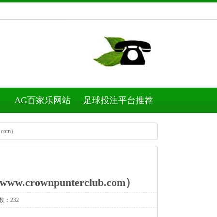
AG百家乐网站
足球投注平台推荐
.com）
crownpunterclub.com）
数：232