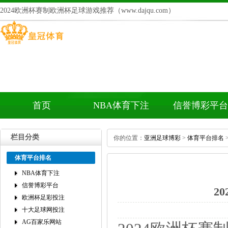
2024欧洲杯赛制欧洲杯足球游戏推荐（www.dajqu.com）
首页
NBA体育下注
信誉博彩平台
体育投注
百家乐网站
体育平台排名
栏目分类
你的位置：
亚洲足球博彩
>
体育平台排名
体育平台排名
NBA体育下注
信誉博彩平台
2
欧洲杯足彩投注
十大足球网投注
AG百家乐网站