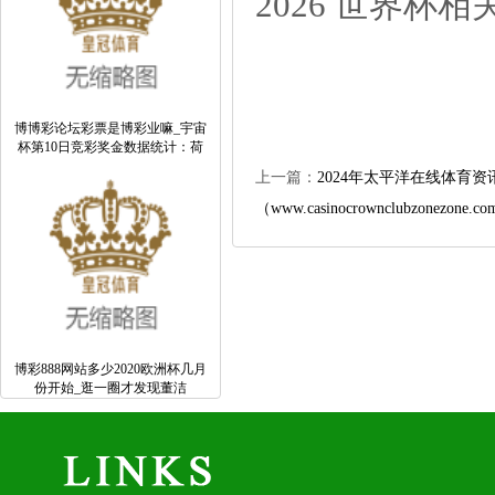
2026世界杯相
博博彩论坛彩票是博彩业嘛_宇宙
杯第10日竞彩奖金数据统计：荷
上一篇：
2024年太平洋在线体育
（www.casinocrownclubzonezone.c
博彩888网站多少2020欧洲杯几月
份开始_逛一圈才发现董洁