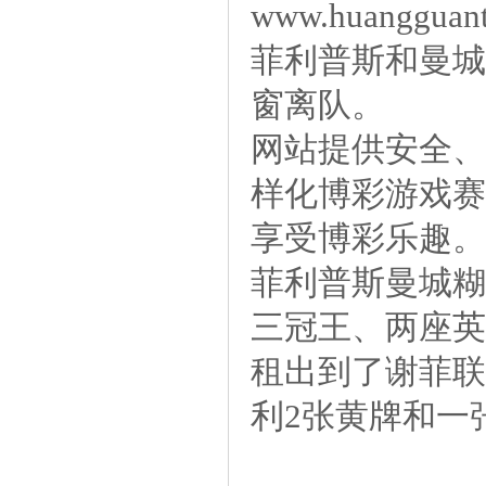
www.huangguanti
菲利普斯和曼城
窗离队。
网站提供安全、
样化博彩游戏赛
享受博彩乐趣。
菲利普斯曼城糊
三冠王、两座英
租出到了谢菲联
利2张黄牌和一