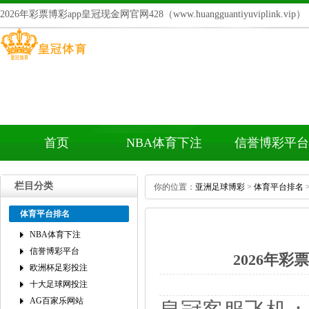
2026年彩票博彩app皇冠现金网官网428（www.huangguantiyuviplink.vip）
首页
NBA体育下注
信誉博彩平台
体育投注
百家乐网站
体育平台排名
栏目分类
你的位置：
亚洲足球博彩
>
体育平台排名
>
体育平台排名
NBA体育下注
信誉博彩平台
2026年彩票博
欧洲杯足彩投注
十大足球网投注
AG百家乐网站