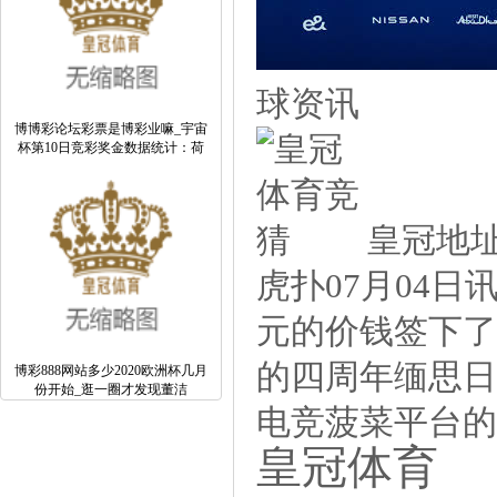
球资讯
博博彩论坛彩票是博彩业嘛_宇宙
杯第10日竞彩奖金数据统计：荷
皇冠地
虎扑07月04日
元的价钱签下了
的四周年缅思日
博彩888网站多少2020欧洲杯几月
份开始_逛一圈才发现董洁
电竞菠菜平台的
皇冠体育