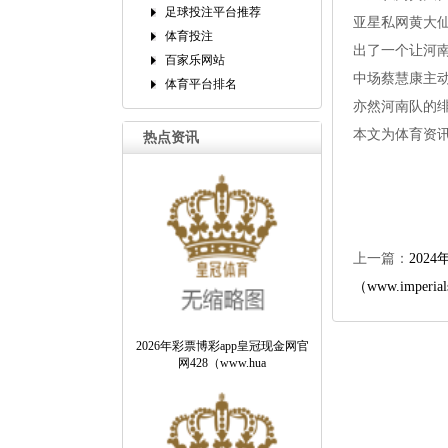
足球投注平台推荐
亚星私网黄大仙
体育投注
出了一个让河
百家乐网站
中场蔡慧康主
体育平台排名
亦然河南队的
本文为体育资讯
热点资讯
上一篇：
202
（www.imperial
2026年彩票博彩app皇冠现金网官
网428（www.hua