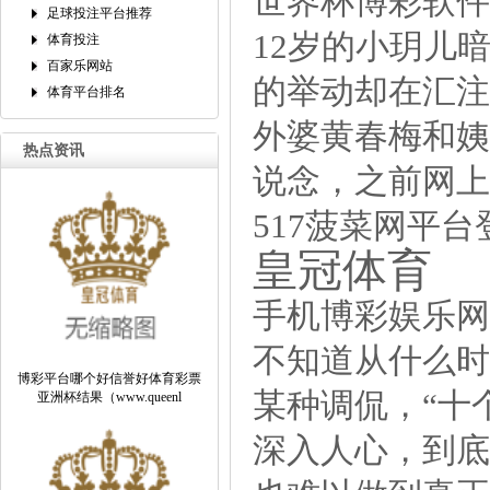
世界杯博彩软件
足球投注平台推荐
12岁的小玥儿
体育投注
百家乐网站
的举动却在汇注
体育平台排名
外婆黄春梅和姨
热点资讯
说念，之前网上
517菠菜网平台
皇冠体育
手机博彩娱乐网
不知道从什么时
博彩平台哪个好信誉好体育彩票
某种调侃，“十
亚洲杯结果（www.queenl
深入人心，到底