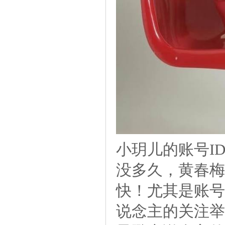
小玥儿的账号I
没多久，黄春梅
快！尤其是账号
说念主的关注举