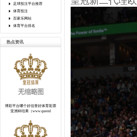
皇冠新二代理欧
足球投注平台推荐
体育投注
百家乐网站
体育平台排名
热点资讯
博彩平台哪个好信誉好体育彩票
亚洲杯结果（www.queenl