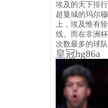
埃及的天下排行
超曼城的玛尔穆
上，埃及惟有轸
线。而在非洲杯
次数最多的球队
皇冠hg86a