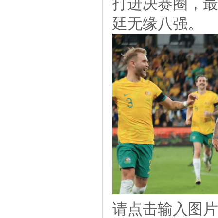
打进决赛圈，最
廷无缘八强。
请点击输入图片