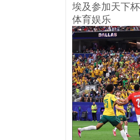
埃及参加天下杯
体育娱乐