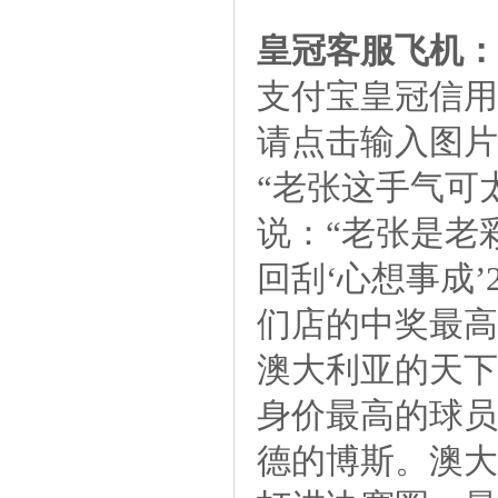
皇冠客服飞机：@s
支付宝
皇冠信用
请点击输入图片
“老张这手气可
说：“老张是老
回刮‘心想事成
们店的中奖最高
澳大利亚的天下
身价最高的球员
德的博斯。澳大