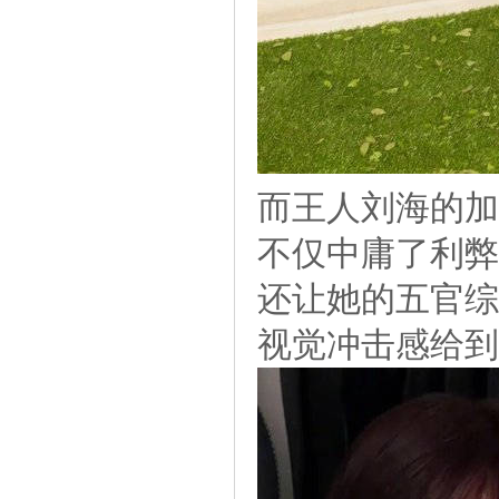
而王人刘海的加
不仅中庸了利弊
还让她的五官综
视觉冲击感给到