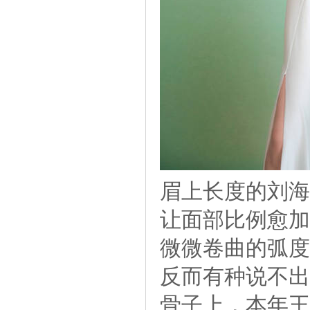
眉上长度的刘海
让面部比例愈加
微微卷曲的弧度
反而有种说不出
骨子上，本年王