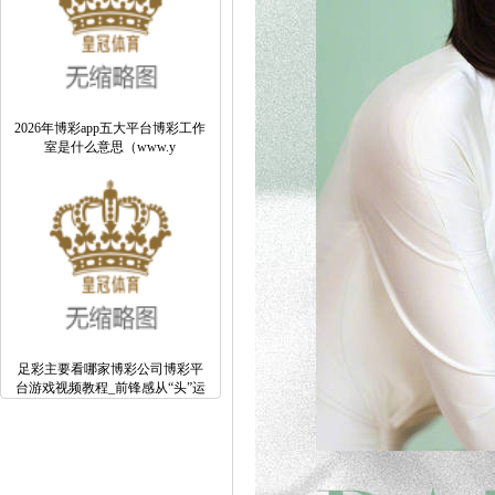
2026年博彩app五大平台博彩工作
室是什么意思（www.y
足彩主要看哪家博彩公司博彩平
台游戏视频教程_前锋感从“头”运