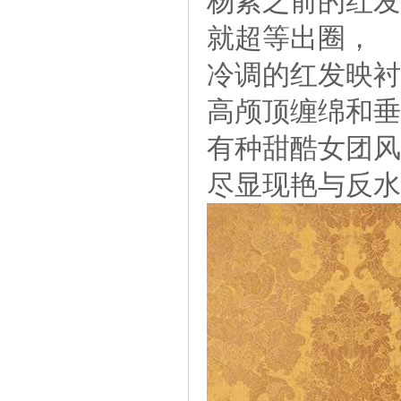
杨紫之前的红发
就超等出圈，
冷调的红发映衬
高颅顶缠绵和垂
有种甜酷女团风
尽显现艳与反水