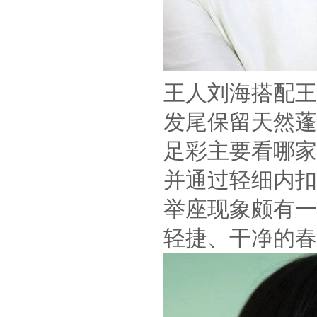
王人刘海搭配王
发尾保留天然蓬
足彩主要看哪家
并通过轻细内扣
举座现象颇有一
轻捷、干净的春