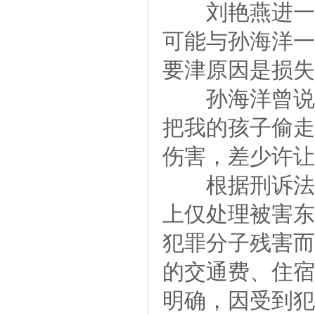
刘艳燕进一步
可能与孙海洋一
要津原因是损失
孙海洋曾说，
把我的孩子偷走
伤害，差少许让
根据刑诉法解
上仅处理被害东
犯罪分子残害而
的交通费、住宿
明确，因受到犯