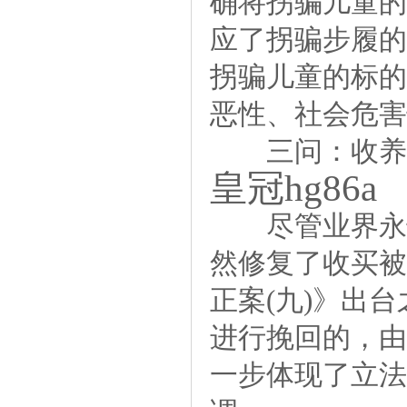
确将拐骗儿童的
应了拐骗步履的
拐骗儿童的标的
恶性、社会危害
三问：收养被
皇冠hg86a
尽管业界永恒
然修复了收买被
正案(九)》出
进行挽回的，由
一步体现了立法