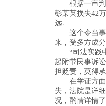
根据一审判决
彭某英损失42
远。
这个令当事东
来，受多方成分
“司法实践中
起附带民事诉讼
担贬责，莫得承
在举证方面，
失，法院是详细
况，酌情详情了