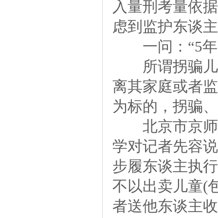
入量刑考量依据
虑到监护东谈主
一问：“5年
所谓拐骗儿童
离其家庭或者监
为标的，拐骗、
北京市京师讼
学对记者先容说
步履东谈主执行
不以出卖儿童(
者送他东谈主收