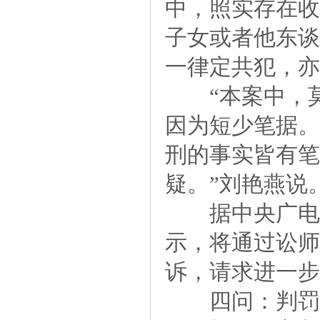
中，照实存在收
子女或者他东谈
一律定共犯，亦
“本案中，莫
因为短少笔据。
刑的事实皆有笔
疑。”刘艳燕说
据中央广电总
示，将通过讼师
诉，请求进一步
四问：判罚抵