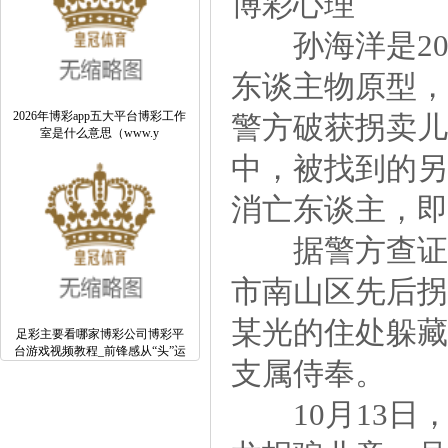
博彩心理
孙海洋是20
东谈主物原型，其
2026年博彩app五大平台博彩工作
警方破获拐卖儿
室是什么意思（www.y
中，被找到的另
消亡东谈主，即
据警方查证，2
市南山区先后拐
某光的住处躲藏
足彩主要看哪家博彩公司博彩平
台游戏视频教程_前锋感从“头”运
支属侍奉。
10月13日