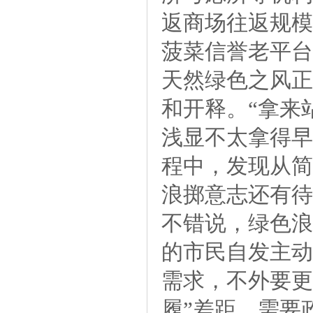
返商场往返规模
菠菜信誉老平台
天然绿色之风正
和开释。“拿来
浅显不太拿得早
程中，发现从简
浪掷意志还有待
不错说，绿色浪
的市民自发主动
需求，不外要更
履”差距，需要