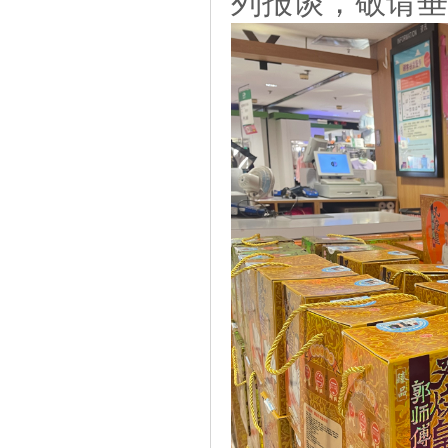
列报谈，敬请垂