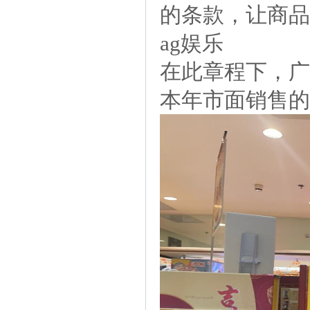
的条款，让商品
ag娱乐
在此章程下，广
本年市面销售的