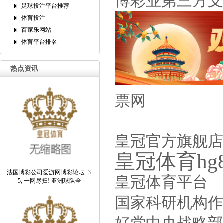
博彩业第三方支
足球投注平台推荐
体育投注
百家乐网站
体育平台排名
热点资讯
票网
皇冠官方旗舰店
皇冠体育hg8
法国博彩公司爱游网博彩论坛_3-
皇冠体育平台
5,一网尽扫!亚洲球队全
国家科研机构作
好党中央战略部