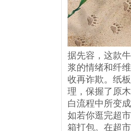
据先容，这款牛
浆的情绪和纤维
收再诈欺。纸板
理，保握了原木
白流程中所变成
如若你逛完超市
箱打包。在超市