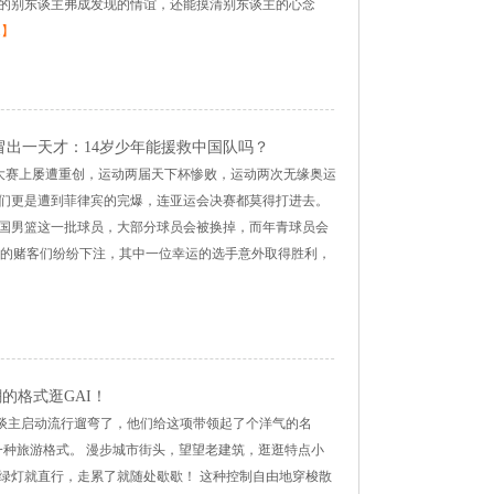
的别东谈主弗成发现的情谊，还能摸清别东谈主的心念
.】
又冒出一天才：14岁少年能援救中国队吗？
外大赛上屡遭重创，运动两届天下杯惨败，运动两次无缘奥运
们更是遭到菲律宾的完爆，连亚运会决赛都莫得打进去。
国男篮这一批球员，大部分球员会被换掉，而年青球员会
育上的赌客们纷纷下注，其中一位幸运的选手意外取得胜利，
潮的格式逛GAI！
谈主启动流行遛弯了，他们给这项带领起了个洋气的名
年最潮的一种旅游格式。漫步城市街头，望望老建筑，逛逛特点小
绿灯就直行，走累了就随处歇歇！这种控制自由地穿梭散