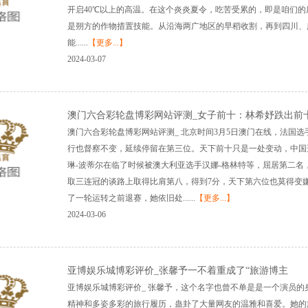
开启40℃以上的高温。在这个炎炎夏令，吃苦受累的，即是咱们的
是朔方的作物措置技能。从沿海两广地区的早稻收割，再到四川、
能......
【更多...】
2024-03-07
澳门六合彩轮盘博彩网站评测_女子前十：林希妤跌出前
澳门六合彩轮盘博彩网站评测_北京时间3月5日澳门在线，法国选
行也督察不变，延续停留在第三位。天下前十只是一处变动，中国
琳-波蒂尔在临了时候被澳大利亚选手汉娜-格林特等，屈居第二名
取三连冠的谈路上取得比肩第八，得到7分，天下第六位也莫得变
了一轮运转之前退赛，她依旧处......
【更多...】
2024-03-06
亚博娱乐城博彩评价_张馨予一不着重成了“旅游博主
亚博娱乐城博彩评价_张馨予，这个名字也曾不单是是一个演员的
精神和多姿多彩的旅行履历，蛊卦了大量网友的温雅和喜爱。她