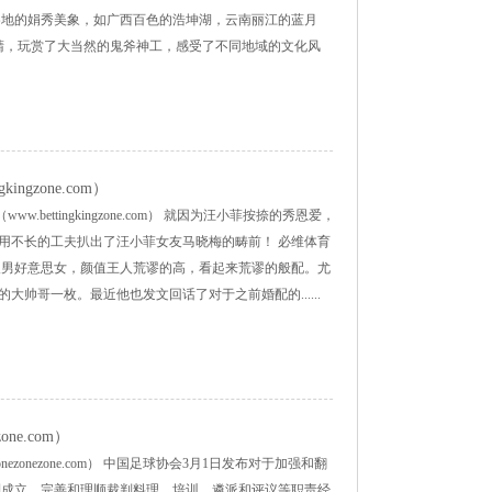
地的娟秀美象，如广西百色的浩坤湖，云南丽江的蓝月
睛，玩赏了大当然的鬼斧神工，感受了不同地域的文化风
ngzone.com）
w.bettingkingzone.com）就因为汪小菲按捺的秀恩爱，
用不长的工夫扒出了汪小菲女友马晓梅的畴前！必维体育
男好意思女，颜值王人荒谬的高，看起来荒谬的般配。尤
帅哥一枚。最近他也发文回话了对于之前婚配的......
one.com）
zonezonezone.com）中国足球协会3月1日发布对于加强和翻
成立，完善和理顺裁判料理、培训、遴派和评议等职责经