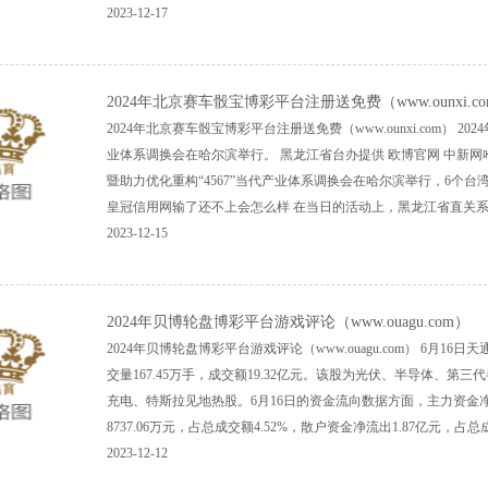
2023-12-17
2024年北京赛车骰宝博彩平台注册送免费（www.ounxi.c
2024年北京赛车骰宝博彩平台注册送免费（www.ounxi.com）20
业体系调换会在哈尔滨举行。黑龙江省台办提供欧博官网中新网哈尔
暨助力优化重构“4567”当代产业体系调换会在哈尔滨举行，6个台湾和
皇冠信用网输了还不上会怎么样在当日的活动上，黑龙江省直关系部门进
2023-12-15
2024年贝博轮盘博彩平台游戏评论（www.ouagu.com）
2024年贝博轮盘博彩平台游戏评论（www.ouagu.com）6月16日天通股
交量167.45万手，成交额19.32亿元。该股为光伏、半导体、第
充电、特斯拉见地热股。6月16日的资金流向数据方面，主力资金净流
8737.06万元，占总成交额4.52%，散户资金净流出1.87亿元，占总成交额9
2023-12-12