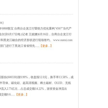
om）
24年6868骰宝台商台企龙江行暨助力优化重构“4567”当代产
滨6月17日电(记者王妮娜)6月16日，台商台企龙江行
黑龙江融合的经济形状进行现场签约。www.ounxi.com
行了黑龙江省省情先......
【更多...】
份(600330)涨9.99%，收盘报12.0元，换手率13.58%，成
三代半导体、碳化硅、超高清视频、稀土磁材、OLED、无线
入2.75亿元，占总成交额14.22%，游资资金净流出
.6......
【更多...】