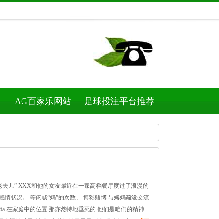
AG百家乐网站
足球投注平台推荐
老夫儿”XXX和他的女友最近在一家高档餐厅度过了浪漫的
感情状况。等闲喊“妈”的次数、博彩赌博与姆妈疏浚交流
g86a在家庭中的位置那亦然特地垂死的他们是咱们的精神