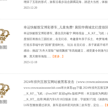
增添了五彩的形式，旅客沿着步说念踯躅花海，踏进大当然，体验瑶山..
2023-12-20
幸运快艇骰宝博彩赛车_儿童免费!襄阳华裔城玄幻度假
幸运快艇骰宝博彩赛车_通信员刘羲宁网络现金__K_KF__飞机：
度假区将推出三园狂欢，在玄幻谷、奇趣童年亲子乐土、奇梦海滩
打造乐享端午的“国潮”度假时光。玩法在玄幻谷，亲子家庭不错
感动；挑战“方舟大冒险”“秘境飘摇”等高能建立，感受夏令刺激
狮、黑天鹅等海陆......
【更多...】
2023-12-18
2024年排列五骰宝网站被黑客攻击（www.crowncasinozonec
www.crowncasinozoneclub.com球火体育app下载2024年排列五骰宝网
__K_KF__飞机：@seo3687皇冠hg86a版权声明：本文版权为
__K_HT__信用网易汽车6月18日报谈日前，字据第372批《
L6车型雅致通过讲演。新车是祯祥星河的第二款车型，定位......
【更