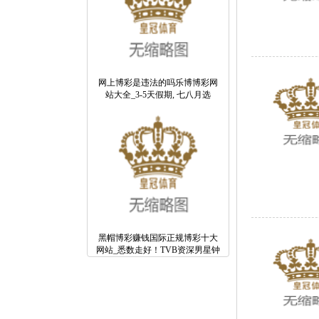
网上博彩是违法的吗乐博博彩网
站大全_3-5天假期,七八月选
黑帽博彩赚钱国际正规博彩十大
网站_悉数走好！TVB资深男星钟