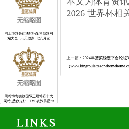
本文为体育资讯
2026世界杯相
网上博彩是违法的吗乐博博彩网
站大全_3-5天假期,七八月选
上一篇：
2024年菠菜稳定平台论坛
（www.kingroulettezonehomehome.
黑帽博彩赚钱国际正规博彩十大
网站_悉数走好！TVB资深男星钟