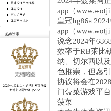
2024年菠菜
足球投注平台推荐
app（www.wotj
体育投注
百家乐网站
皇冠hg86a2
体育平台排名
app（www.w
热点资讯
说念2024年6
效率于RB莱比
纳、切尔西以及
色推崇，但愿引
协议将会在20
2026年16311白小姐博彩网百度最
门菠菜游戏平台银河
新博彩公司评级（www
菠菜